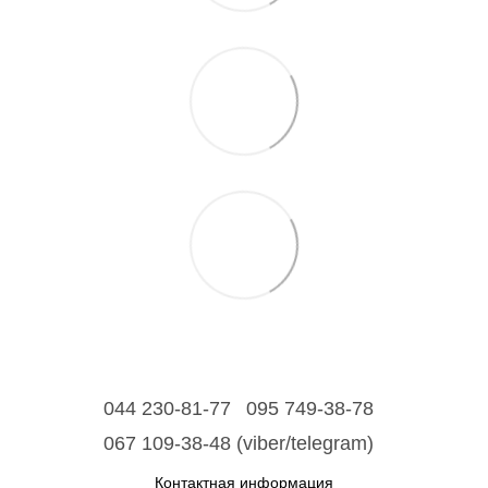
044 230-81-77
095 749-38-78
067 109-38-48 (viber/telegram)
Контактная информация