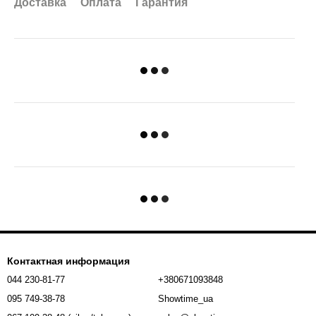
Доставка
Оплата
Гарантия
Контактная информация
044 230-81-77
+380671093848
095 749-38-78
Showtime_ua