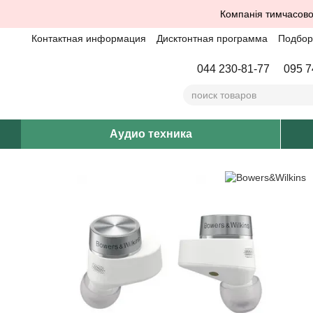
Перейти к основному контенту
Компанія тимчасово
Контактная информация
Дисктонтная программа
Подбор 
044 230-81-77
095 7
Аудио техника