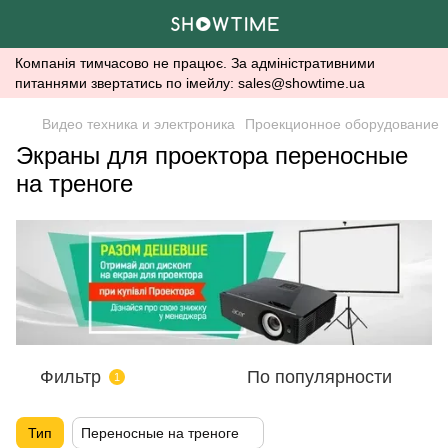
Компанія тимчасово не працює. За адміністративними
питаннями звертатись по імейлу: sales@showtime.ua
Видео техника и электроника
Проекционное оборудование
Экраны для проектора переносные
на треноге
Фильтр
По популярности
1
Тип
Переносные на треноге