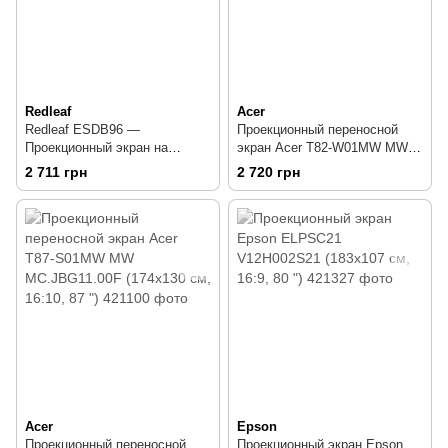
Redleaf
Acer
Redleaf ESDB96 —
Проекционный переносной
Проекционный экран на
экран Acer T82-W01MW MW
треноге, 172х172 см
MC.JBG11.00E (174x109 см,
2 711 грн
2 720 грн
16:10, 82.5 ")
Acer
Epson
Проекционный переносной
Проекционный экран Epson