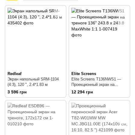
Redleaf
Elite Screens
Экран напольный SRM-1104
Elite Screens T136NWS1 —
(4:3), 120 ", 2.4*1.83 м
Проекционный экран на
треноге 136" 243.8 х 243.8
3 596 грн
12 294 грн
MaxWhite 1:1