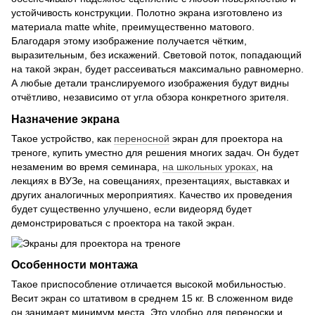
устойчивость конструкции. Полотно экрана изготовлено из
материала matte white, преимущественно матового.
Благодаря этому изображение получается чётким,
выразительным, без искажений. Световой поток, попадающий
на такой экран, будет рассеиваться максимально равномерно.
А любые детали транслируемого изображения будут видны
отчётливо, независимо от угла обзора конкретного зрителя.
Назначение экрана
Такое устройство, как
переносной
экран для проектора на
треноге, купить уместно для решения многих задач. Он будет
незаменим во время семинара,
на школьных уроках
, на
лекциях в ВУЗе, на совещаниях, презентациях, выставках и
других аналогичных мероприятиях. Качество их проведения
будет существенно улучшено, если видеоряд будет
демонстрироваться с проектора на такой экран.
Особенности монтажа
Такое приспособление отличается высокой мобильностью.
Весит экран со штативом в среднем 15 кг. В сложенном виде
он занимает минимум места. Это удобно для переноски и