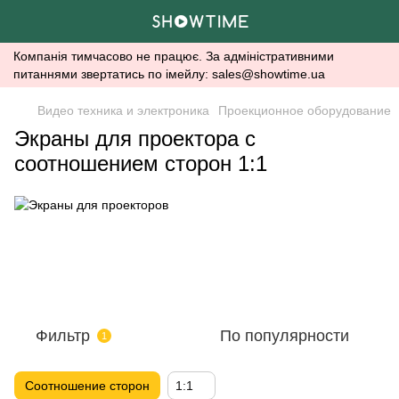
Компанія тимчасово не працює. За адміністративними
питаннями звертатись по імейлу: sales@showtime.ua
Видео техника и электроника
Проекционное оборудование
Экраны для проектора с
соотношением сторон 1:1
Фильтр
По популярности
1
Соотношение сторон
1:1