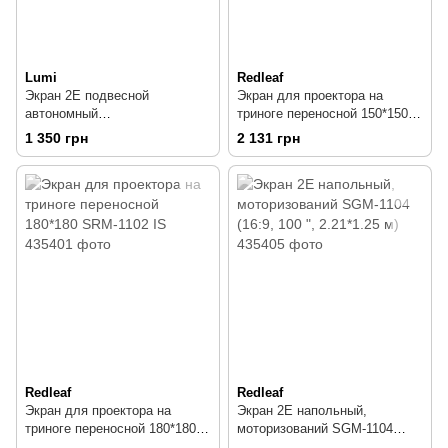
Lumi
Redleaf
Экран 2E подвесной
Экран для проектора на
автономный
триноге переносной 150*150
моторизированный 0043118EA
SRM-1101
1 350 грн
2 131 грн
(4:3, 118", 2.4x1.8 м)
Redleaf
Redleaf
Экран для проектора на
Экран 2E напольный,
триноге переносной 180*180
моторизований SGM-1104
SRM-1102 IS
(16:9, 100 ", 2.21*1.25 м)