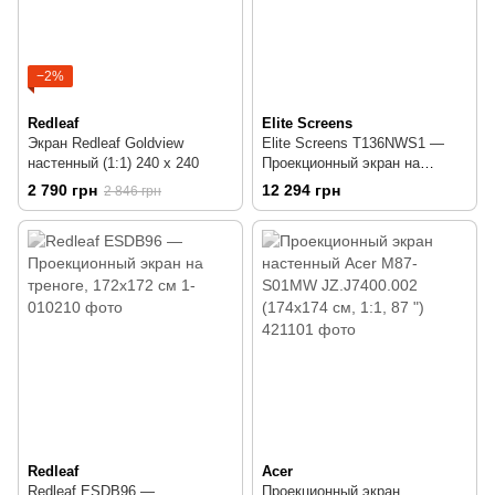
−2%
Redleaf
Elite Screens
Экран Redleaf Goldview
Elite Screens T136NWS1 —
настенный (1:1) 240 x 240
Проекционный экран на
треноге 136" 243.8 х 243.8
2 790 грн
12 294 грн
2 846 грн
MaxWhite 1:1
Redleaf
Acer
Redleaf ESDB96 —
Проекционный экран