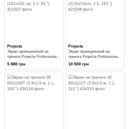
Projecta
Projecta
Экран проекционный на
Экран проекционный на
треноге Projecta Professional
треноге Projecta Professional
MW 10430108 (152x152 см,
MW 10430110 (213x213cm,
5 880 грн
10 500 грн
1:1, 81 ")
1:1, 115 ")