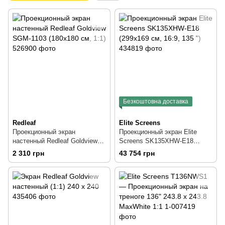
Безкоштовна доставка
Redleaf
Elite Screens
Проекционный экран
Проекционный экран Elite
настенный Redleaf Goldview
Screens SK135XHW-E18
SGM-1103 (180x180 см, 1:1)
(299x169 см, 16:9, 135 ")
2 310 грн
43 754 грн