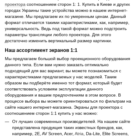
проектора
соотношением сторон 1: 1. Купить в Киеве и других
городах Украины такие устройства можно в нашем интернет-
магазине. Мы предлагаем их по умеренным ценам. Данный
формат отличается такими характеристиками, как, например,
универсальность. Ведь под такой формат можно подстроить
параметры трансляции любого проектора. Для этого
достаточно изменить вертикальный размер картинки.
Наш ассортимент экранов 1:1
Мы предлагаем большой выбор проекционного оборудования
данного типа. Если вам нужно заказать оптимально
подходящий для вас вариант, вы можете познакомиться с
характеристиками предлагаемых у нас моделей. Таким
образом вы подберёте именно тот формат, который будет
соответствовать условиям эксплуатации данного
оборудования и вашим предпочтениям в этом вопросе. В
процессе выбора вы можете ориентироваться по фильтрам на
сайте нашего интернет-магазина. Экраны для проектора с
соотношением сторон 1:1 купить у нас можно:
От лучших современных производителей. На нашем сайте
представлена продукция таких известных брендов, как,
например, 2E, AV Screen, Acer,
Atria
, Da-Lite, Elite Screens,