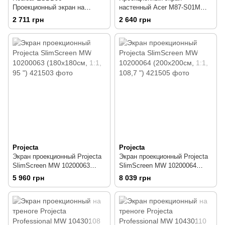
Проекционный экран на
настенный Acer M87-S01MW
треноге, 172х172 см
JZ.J7400.002 (174x174 см, 1:1,
2 711 грн
2 640 грн
87 ")
Projecta
Projecta
Экран проекционный Projecta
Экран проекционный Projecta
SlimScreen MW 10200063
SlimScreen MW 10200064
(180x180см, 1:1, 95 ")
(200x200см, 1:1, 108,7 ")
5 960 грн
8 039 грн