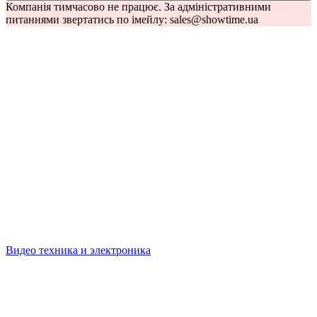
Компанія тимчасово не працює. За адміністративними
питаннями звертатись по імейлу: sales@showtime.ua
Видео техника и электроника