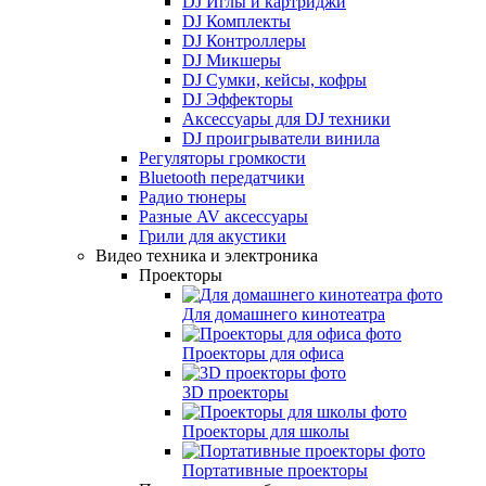
DJ Иглы и картриджи
DJ Комплекты
DJ Контроллеры
DJ Микшеры
DJ Сумки, кейсы, кофры
DJ Эффекторы
Аксессуары для DJ техники
DJ проигрыватели винила
Регуляторы громкости
Bluetooth передатчики
Радио тюнеры
Разные AV аксессуары
Грили для акустики
Видео техника и электроника
Проекторы
Для домашнего кинотеатра
Проекторы для офиса
3D проекторы
Проекторы для школы
Портативные проекторы