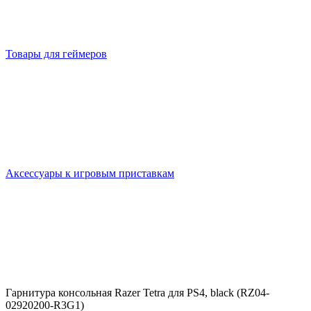
Товары для геймеров
Аксессуары к игровым приставкам
Гарнитура консольная Razer Tetra для PS4, black (RZ04-
02920200-R3G1)