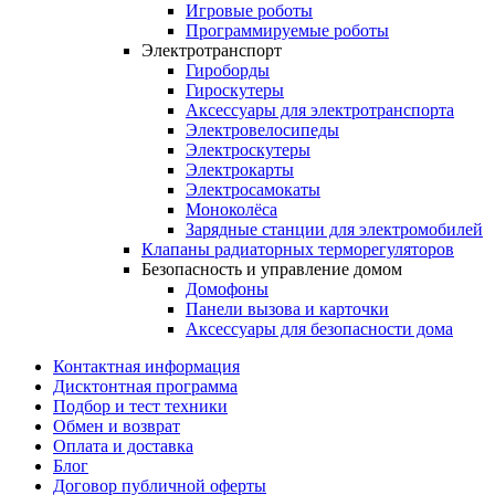
Игровые роботы
Программируемые роботы
Электротранспорт
Гироборды
Гироскутеры
Аксессуары для электротранспорта
Электровелосипеды
Электроскутеры
Электрокарты
Электросамокаты
Моноколёса
Зарядные станции для электромобилей
Клапаны радиаторных терморегуляторов
Безопасность и управление домом
Домофоны
Панели вызова и карточки
Аксессуары для безопасности дома
Контактная информация
Дисктонтная программа
Подбор и тест техники
Обмен и возврат
Оплата и доставка
Блог
Договор публичной оферты