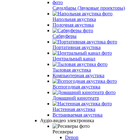
Саундбары (Звуковые проекторы)
Напольная акустика
Полочная акустика
Сабвуферы
Портативная акустика
Центральный канал
Тыловая акустика
Компьютерная акустика
Всепогодная акустика
Домашний кинотеатр
Настенная акустика
Встраиваемая акустика
Аудіо-видео электроника
Ресиверы
Denon