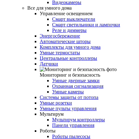
Видеокамеры
Все для умного дома
Управление освещением
Смарт выключатели
Смарт светильники и лампочки
Реле и диммеры
Энергосбережение
Автоматические шторы
Комплекты для умного дома
Умные термостаты
Центральные контроллеры
Датчики
Мониторинг и безопасность
Умные дверные замки
Охранная сигнализация
Умные камеры
Системы защиты от потопа
Умные розетки
Умные пульты управления
Мультирум
Мультирум контроллеры
Панели управления
Роботы
Роботы пылесосы