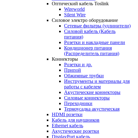
Оптический кабель Toslink
Wireworld
Silent Wire
Силовое электро оборудование
Сетевые фильтры (удлинители)
Силовой кабель (Кабель
питания)
Розетки и накладные панели
Кондиционер питания
(Распределитель питания)
Коннекторы
Розетки и др.
Припой
Обжимные трубки
Инструменты и материалы для
работы с кабелем
Акустические коннекторы
Силовые коннекторы
Переходники
Термоусадка акустическая
HDMI розетки
Кабель для наушников
Ethernet кабель
Акустические розетки
DisplayPort кабель