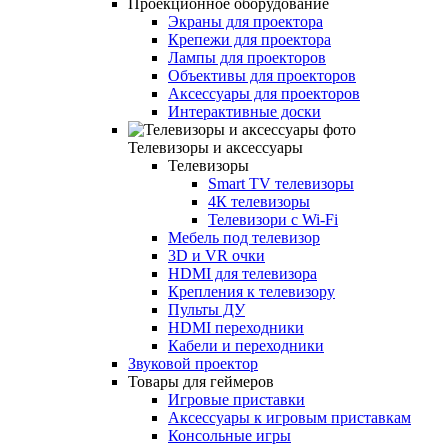
Проекционное оборудование
Экраны для проектора
Крепежи для проектора
Лампы для проекторов
Объективы для проекторов
Аксессуары для проекторов
Интерактивные доски
Телевизоры и аксессуары
Телевизоры
Smart TV телевизоры
4К телевизоры
Телевизори с Wi-Fi
Мебель под телевизор
3D и VR очки
HDMI для телевизора
Крепления к телевизору
Пульты ДУ
HDMI переходники
Кабели и переходники
Звуковой проектор
Товары для геймеров
Игровые приставки
Аксессуары к игровым приставкам
Консольные игры