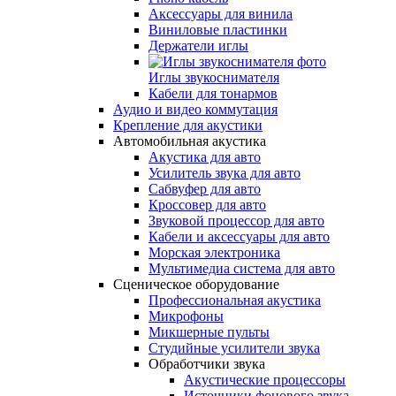
Аксессуары для винила
Виниловые пластинки
Держатели иглы
Иглы звукоснимателя
Кабели для тонармов
Аудио и видео коммутация
Крепление для акустики
Автомобильная акустика
Акустика для авто
Усилитель звука для авто
Сабвуфер для авто
Кроссовер для авто
Звуковой процессор для авто
Кабели и аксессуары для авто
Морская электроника
Мультимедиа система для авто
Сценическое оборудование
Профессиональная акустика
Микрофоны
Микшерные пульты
Студийные усилители звука
Обработчики звука
Акустические процессоры
Источники фонового звука