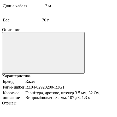
Длина кабеля
1.3 м
Вес
70 г
Описание
Характеристики
Бренд
Razer
Part-Number
RZ04-02920200-R3G1
Короткое
Гарнітура, дротове, штекер 3.5 мм, 32 Ом,
описание
Випромінювач - 32 мм, 107 дБ, 1.3 м
Отзывы