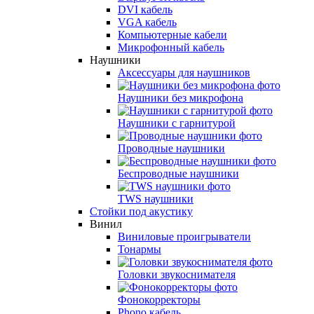
DVI кабель
VGA кабель
Компьютерные кабели
Микрофонный кабель
Наушники
Аксессуары для наушников
Наушники без микрофона
Наушники с гарнитурой
Проводные наушники
Беспроводные наушники
TWS наушники
Стойки под акустику
Винил
Виниловые проигрыватели
Тонармы
Головки звукоснимателя
Фонокорректоры
Phono кабель