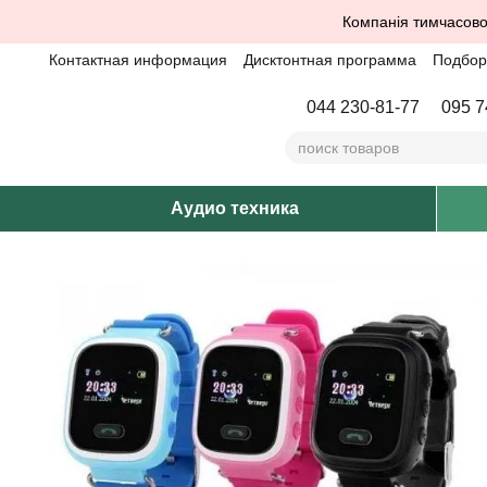
Перейти к основному контенту
Компанія тимчасово
Контактная информация
Дисктонтная программа
Подбор 
044 230-81-77
095 7
Аудио техника