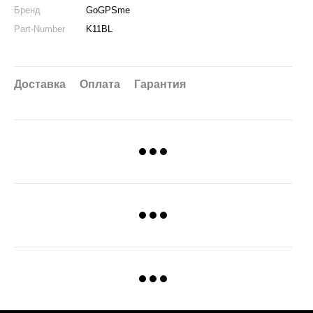
Бренд
GoGPSme
Part-Number
K11BL
Доставка
Оплата
Гарантия