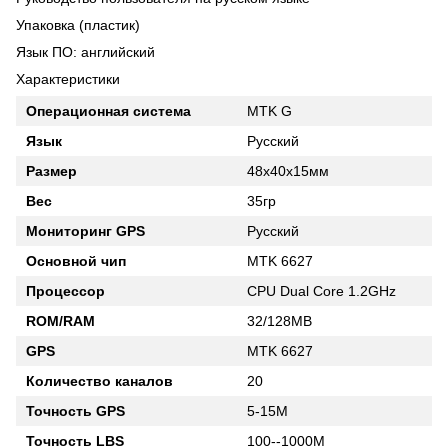
Упаковка (пластик)
Язык ПО: английский
Характеристики
Операционная система
MTK G
Язык
Русский
Размер
48х40х15мм
Вес
35гр
Мониторинг GPS
Русский
Основной чип
MTK 6627
Процессор
CPU Dual Core 1.2GHz
ROM/RAM
32/128MB
GPS
MTK 6627
Количество каналов
20
Точность GPS
5-15M
Точность LBS
100--1000M