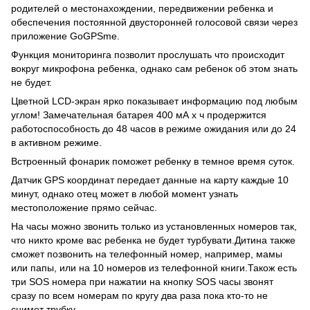
родителей о местонахождении, передвижении ребенка и
обеспечения постоянной двусторонней голосовой связи через
приложение GoGPSme.
Функция мониторинга позволит прослушать что происходит
вокруг микрофона ребенка, однако сам ребенок об этом знать
не будет.
Цветной LCD-экран ярко показывает информацию под любым
углом! Замечательная батарея 400 мА x ч продержится
работоспособность до 48 часов в режиме ожидания или до 24
в активном режиме.
Встроенный фонарик поможет ребенку в темное время суток.
Датчик GPS координат передает данные на карту каждые 10
минут, однако отец может в любой момент узнать
местоположение прямо сейчас.
На часы можно звонить только из установленных номеров так,
что никто кроме вас ребенка не будет турбувати.Дитина также
сможет позвонить на телефонный номер, например, мамы
или папы, или на 10 номеров из телефонной книги.Також есть
три SOS номера при нажатии на кнопку SOS часы звонят
сразу по всем номерам по кругу два раза пока кто-то не
снимет трубку.