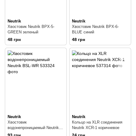
Neutrik
Neutrik
Хвостовик Neutrik BPX-5-
Хвостовик Neutrik BPX-6-
GREEN зеленый
BLUE синий
48 грн
48 грн
Neutrik
Neutrik
Хвостовик
Кольцо на XLR соединения
водонепроницаемый Neutrik
Neutrik XCR-1 коричневое
BSL-WR
93 грн
24 грн