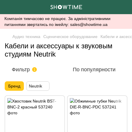
Компанія тимчасово не працює. За адміністративними
питаннями звертатись по імейлу: sales@showtime.ua
Аудио техника
Сценическое оборудование
Кабели и аксесс
Кабели и аксессуары к звуковым
студиям Neutrik
Фильтр
По популярности
1
Бренд
Neutrik