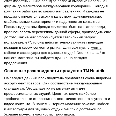
Этот известный ныне бренд за полвека вырос из небольшой
фирмы до масштабов международной корпорации. Сегодня
компания работает во многих направлениях. И каждый ее
продукт отличается высоким качеством, долговечностью,
стабильностью характеристик и надежностью контактов.
Поскольку девизом бренда является "быть на шаг впереди,
прогнозировать перспективы данной сферы, производить еще
до того, как на них сформируется стабильный запрос
пользователей", то она действительно занимает ведущие
позиции в своем сегменте рынка. Если вам нужно
купить
кабели и аксессуары для звуковых студий
Neutrik, на сайте
нашего магазина вы найдете лучшие на сегодня
предложения.
Основные разновидности продуктов ТМ Neutrik
На сегодня данный производитель предлагает очень широкий
ассортимент товаров. Они соответствие международным
стандартам. Это делает их незаменимыми для
профессиональных студий. Ценят их также наиболее
требовательные сторонники высококачественного звукового и
видео контента. В нашем интернет-магазине заказать кабели
и аксессуары для звуковых студий Neutrik с доставкой по
Украине можно, в частности, таких видов: