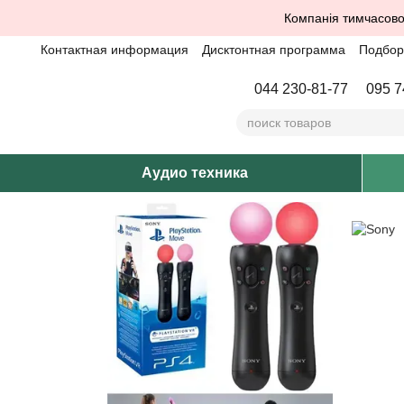
Перейти к основному контенту
Компанія тимчасово
Контактная информация
Дисктонтная программа
Подбор 
044 230-81-77
095 7
Аудио техника