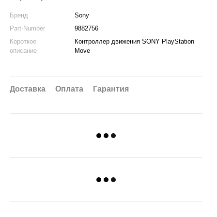
Бренд
Sony
Part-Number
9882756
Короткое
Контроллер движения SONY PlayStation
описание
Move
Доставка
Оплата
Гарантия