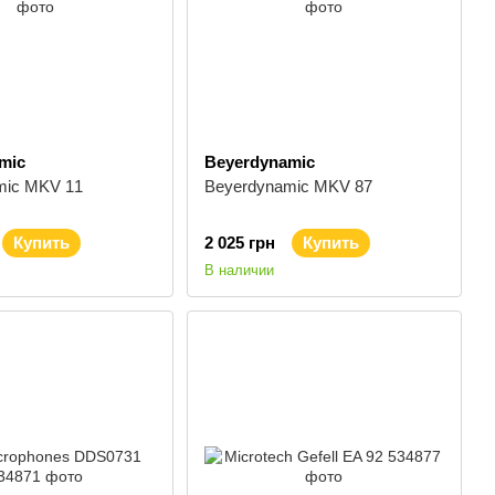
mic
Beyerdynamic
mic MKV 11
Beyerdynamic MKV 87
Купить
2 025 грн
Купить
В наличии