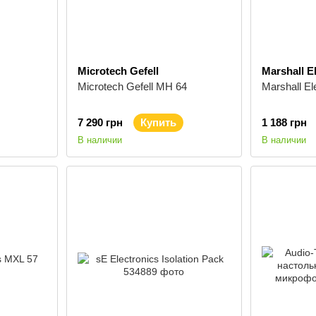
Microtech Gefell
Marshall E
Microtech Gefell MH 64
Marshall El
7 290 грн
Купить
1 188 грн
В наличии
В наличии