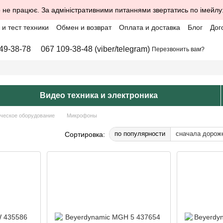
 не працює. За адміністративними питаннями звертатись по імейлу
и тест техники
Обмен и возврат
Оплата и доставка
Блог
Дог
49-38-78
067 109-38-48 (viber/telegram)
Перезвонить вам?
Видео техника и электроника
ческое оборудование
Микрофоны
по популярности
сначала дорож
Сортировка: