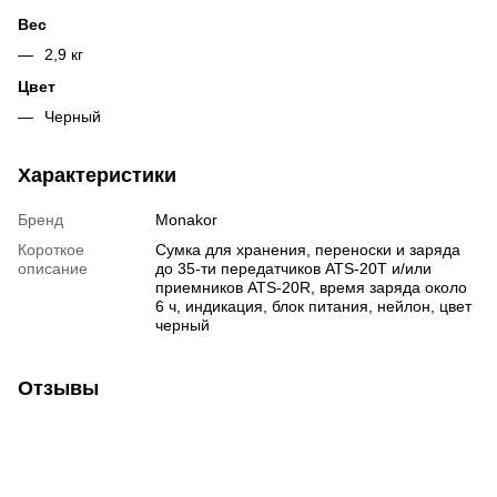
Вес
2,9 кг
Цвет
Черный
Характеристики
Бренд
Monakor
Короткое
Сумка для хранения, переноски и заряда
описание
до 35-ти передатчиков ATS-20T и/или
приемников ATS-20R, время заряда около
6 ч, индикация, блок питания, нейлон, цвет
черный
Отзывы