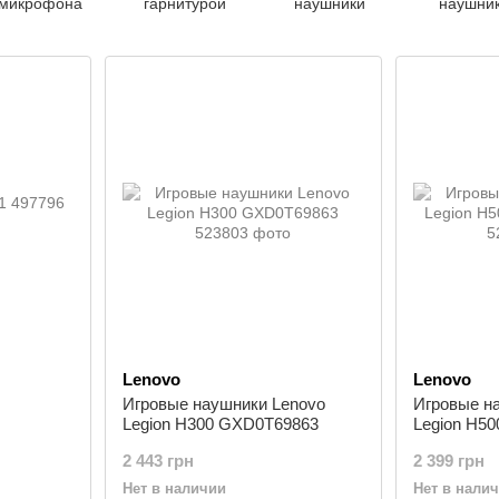
микрофона
гарнитурой
наушники
наушни
Lenovo
Lenovo
Игровые наушники Lenovo
Игровые н
Legion H300 GXD0T69863
Legion H5
2 443 грн
2 399 грн
Нет в наличии
Нет в нали