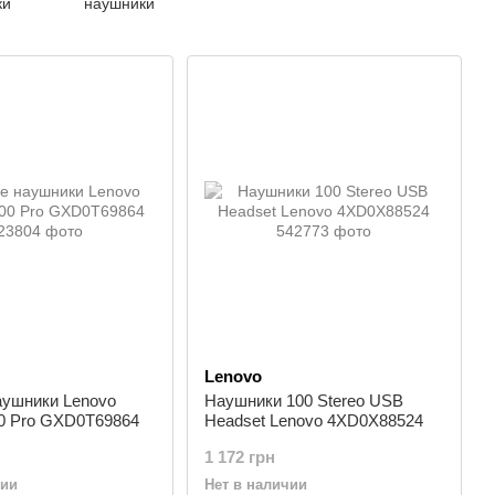
ки
наушники
Lenovo
аушники Lenovo
Наушники 100 Stereo USB
00 Pro GXD0T69864
Headset Lenovo 4XD0X88524
1 172 грн
чии
Нет в наличии