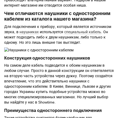
интернет-магазине им отводится особая ниша.
Чем отличаются наушники с односторонним
кабелем из каталога нашего магазина?
Для подключения к прибору, который является источником
звука, в
наушниках
используется
специальный кабель
. Он
может подходить либо к двум наушникам, либо только к
одному. Но это лишь внешне так выглядит.
Конструкция односторонних наушников
На самом деле кабель подводится к обоим наушникам в
любом случае. Просто в данной конструкции он ответвляется
на вторую часть устройства через дужку. Поэтому создаётся
впечатление, что это действительно наушники с
односторонним кабелем. В Киеве, Виннице, Львове и других
городах Украины купить подобные устройства можно во
многих специализированных магазинах. Но лучший выбор
вы найдёте у нас в Showtime.
Преимущества одностороннего подключения
Такие устройства считаются более удобными для