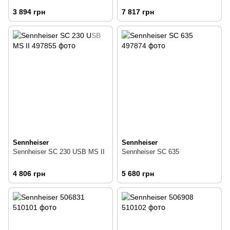
3 894 грн
7 817 грн
Sennheiser
Sennheiser
Sennheiser SC 230 USB MS II
Sennheiser SC 635
4 806 грн
5 680 грн