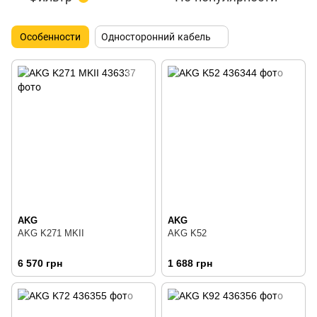
Особенности
Односторонний кабель
AKG
AKG
AKG K271 MKII
AKG K52
6 570 грн
1 688 грн