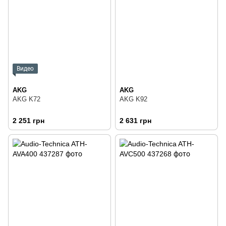
Видео
AKG
AKG
AKG K72
AKG K92
2 251 грн
2 631 грн