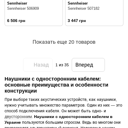
Sennheiser
Sennheiser
Sennheiser 506909
Sennheiser 507182
6 506 грн
3 447 грн
Показать еще 20 товаров
Назад
Вперед
1
из 35
Наушники с односторонним кабелем:
основные преимущества и особенности
конструкции
При выборе таких акустических устройств, как наушники,
нужно учитывать множество параметров. Один из них — это
способ подключения кабеля. Он может быть одно- и
двусторонним
.
Наушники с односторонним кабелем в
Украине
пользуются большим спросом. Ведь во многом они
превосходят альтернативный вариант. Недаром в нашем