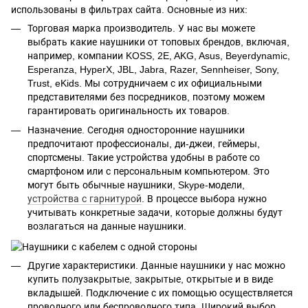
использованы в фильтрах сайта. Основные из них:
Торговая марка производитель. У нас вы можете
выбрать какие наушники от топовых брендов, включая,
например, компании KOSS, 2E, AKG, Asus, Beyerdynamic,
Esperanza, HyperX, JBL, Jabra, Razer, Sennheiser, Sony,
Trust, eKids. Мы сотрудничаем с их официальными
представителями без посредников, поэтому можем
гарантировать оригинальность их товаров.
Назначение. Сегодня односторонние наушники
предпочитают профессионалы, ди-джеи, геймеры,
спортсмены. Такие устройства удобны в работе со
смартфоном или с персональным компьютером. Это
могут быть обычные наушники, Skype-модели,
устройства с гарнитурой
. В процессе выбора нужно
учитывать конкретные задачи, которые должны будут
возлагаться на данные наушники.
Другие характеристики. Данные наушники у нас можно
купить полузакрытые, закрытые, открытые и в виде
вкладышей. Подключение с их помощью осуществляется
проводного или беспроводного типа. Широкий выбор