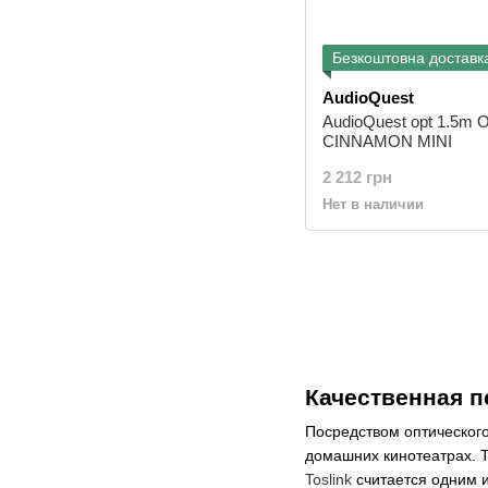
Безкоштовна доставк
AudioQuest
AudioQuest opt 1.5m 
CINNAMON MINI
2 212 грн
Нет в наличии
Качественная п
Посредством оптического
домашних кинотеатрах. Т
Toslink
считается одним 