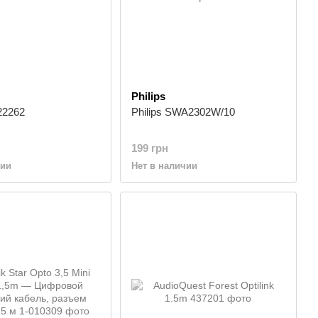
Philips
22262
Philips SWA2302W/10
199 грн
чии
Нет в наличии