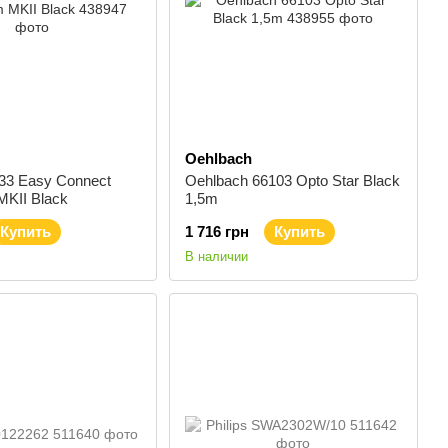
Oehlbach
33 Easy Connect
Oehlbach 66103 Opto Star Black
MKII Black
1,5m
Купить
1 716 грн
Купить
В наличии