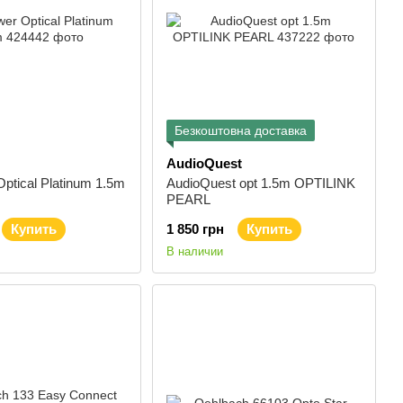
Безкоштовна доставка
AudioQuest
ptical Platinum 1.5m
AudioQuest opt 1.5m OPTILINK
PEARL
Купить
1 850 грн
Купить
В наличии