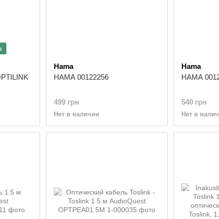
а
Hama
Hama
OPTILINK
HAMA 00122256
HAMA 001
499 грн
540 грн
Нет в наличии
Нет в нали