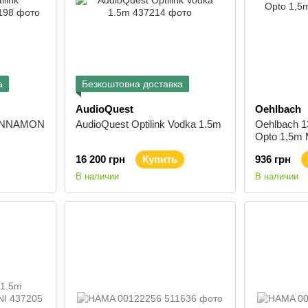
а
Безкоштовна доставка
AudioQuest
Oehlbach
 CINNAMON
AudioQuest Optilink Vodka 1.5m
Oehlbach 1
Opto 1,5m 
16 200 грн
Купить
936 грн
В наличии
В наличии