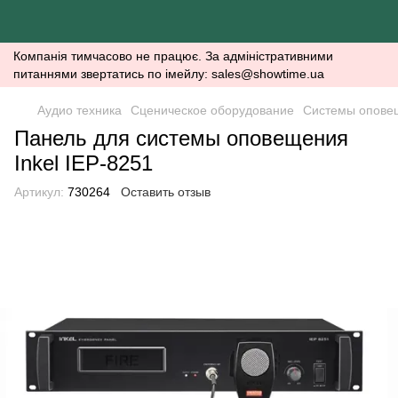
Компанія тимчасово не працює. За адміністративними
питаннями звертатись по імейлу: sales@showtime.ua
Аудио техника
Сценическое оборудование
Системы опове
Панель для системы оповещения
Inkel IEP-8251
Артикул:
730264
Оставить отзыв