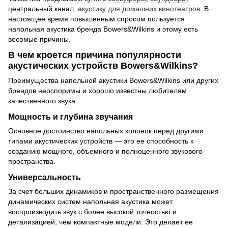
центральный канал,
акустику для домашних кинотеатров
. В
настоящее время повышенным спросом пользуется
напольная акустика бренда Bowers&Wilkins и этому есть
весомые причины.
В чем кроется причина популярности
акустических устройств Bowers&Wilkins?
Преимущества напольной акустики Bowers&Wilkins или других
брендов неоспоримы и хорошо известны любителям
качественного звука.
Мощность и глубина звучания
Основное достоинство напольных колонок перед другими
типами акустических устройств — это ее способность к
созданию мощного, объемного и полноценного звукового
пространства.
Универсальность
За счет больших динамиков и пространственного размещения
динамических систем напольная акустика может
воспроизводить звук с более высокой точностью и
детализацией, чем компактные модели. Это делает ее