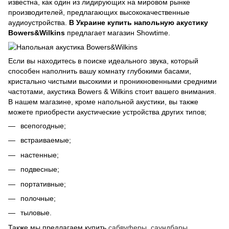
известна, как один из лидирующих на мировом рынке
производителей, предлагающих высококачественные
аудиоустройства.
В Украине купить напольную акустику
Bowers&Wilkins
предлагает магазин Showtime.
Если вы находитесь в поиске идеального звука, который
способен наполнить вашу комнату глубокими басами,
кристально чистыми высокими и проникновенными средними
частотами, акустика Bowers & Wilkins стоит вашего внимания.
В нашем магазине, кроме напольной акустики, вы также
можете приобрести акустические устройства других типов;
всепогодные;
встраиваемые;
настенные;
подвесные;
портативные;
полочные;
тыловые.
Также мы предлагаем купить
сабвуферы
,
саундбары
,