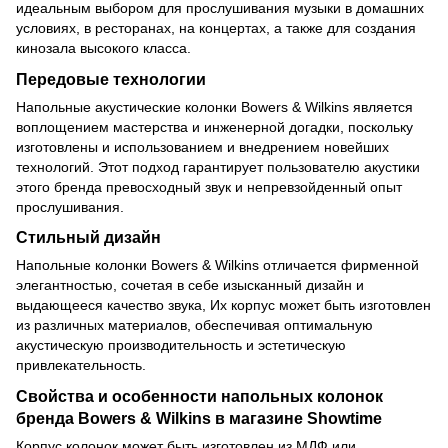
идеальным выбором для прослушивания музыки в домашних
условиях, в ресторанах, на концертах, а также для создания
кинозала высокого класса.
Передовые технологии
Напольные акустические колонки Bowers & Wilkins является
воплощением мастерства и инженерной догадки, поскольку
изготовлены и использованием и внедрением новейших
технологий. Этот подход гарантирует пользователю акустики
этого бренда превосходный звук и непревзойденный опыт
прослушивания.
Стильный дизайн
Напольные колонки Bowers & Wilkins отличается фирменной
элегантностью, сочетая в себе изысканный дизайн и
выдающееся качество звука, Их корпус может быть изготовлен
из различных материалов, обеспечивая оптимальную
акустическую производительность и эстетическую
привлекательность.
Свойства и особенности напольных колонок
бренда Bowers & Wilkins в магазине Showtime
Корпус колонок может быть изготовлен из МДФ или