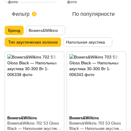
Фильтр
По популярности
2
Бренд
Bowers&Wilkins
Тип акустических колонок
Напольная акустика
Bowers&Wilkins
Bowers&Wilkins
Bowers&Wilkins 702 S3 Gloss
Bowers&Wilkins 703 S3 Gloss
Black — Напольная акустика
Black — Напольная акустика