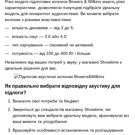
Різні моделі підлогових колонок Bowers & Wilkins мають різні
характеристики, дозволяючи покупцеві підібрати ідеальну
модель для конкретної аудіосистеми. Ви можете вибрати
колонки з різними властивостями:
кількість динаміків — від 3 до 5;
кількість смуг — 3.0 або 4.0;
тип харчування — пасивний чи активний;
потужність — від 100 до 400 Вт і більше.
Незалежно від ваших потреб у звуку, у магазині Showtime є
ідеальне рішення для вас.
Як правильно вибрати відповідну акустику для
підлоги?
Визначте свої потреби та бюджет.
Зверніться до спеціалістів магазину Showtime, які
допоможуть вам вибрати ідеальну модель, враховуючи всі
ваші вимоги та уподобання.
Враховуйте особливості встановлення та розташування