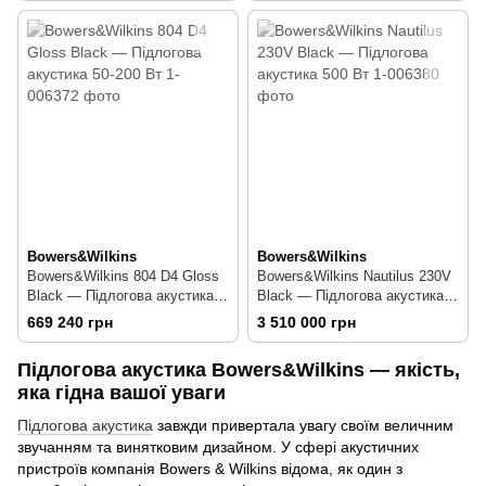
Bowers&Wilkins
Bowers&Wilkins
Bowers&Wilkins 804 D4 Gloss
Bowers&Wilkins Nautilus 230V
Black — Підлогова акустика
Black — Підлогова акустика
50-200 Вт
500 Вт
669 240 грн
3 510 000 грн
Підлогова акустика Bowers&Wilkins — якість,
яка гідна вашої уваги
Підлогова акустика
завжди привертала увагу своїм величним
звучанням та винятковим дизайном. У сфері акустичних
пристроїв компанія Bowers & Wilkins відома, як один з