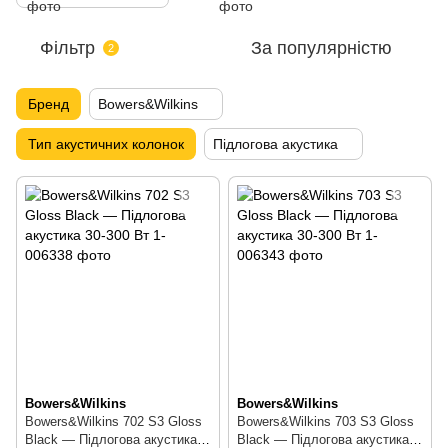
Фільтр
За популярністю
2
Бренд
Bowers&Wilkins
Тип акустичних колонок
Підлогова акустика
Bowers&Wilkins
Bowers&Wilkins
Bowers&Wilkins 702 S3 Gloss
Bowers&Wilkins 703 S3 Gloss
Black — Підлогова акустика
Black — Підлогова акустика