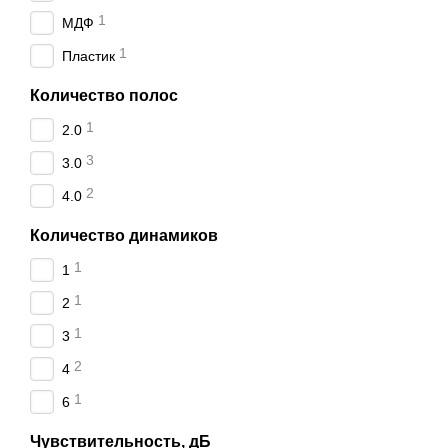
1
МДФ
1
Пластик
Количество полос
1
2.0
3
3.0
2
4.0
Количество динамиков
1
1
1
2
1
3
2
4
1
6
Чувствительность, дБ