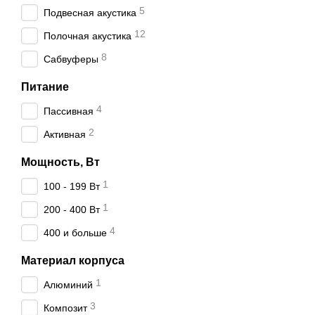
5
Подвесная акустика
12
Полочная акустика
8
Сабвуферы
Питание
4
Пассивная
2
Активная
Мощность, Вт
1
100 - 199 Вт
1
200 - 400 Вт
4
400 и больше
Материал корпуса
1
Алюминий
3
Композит