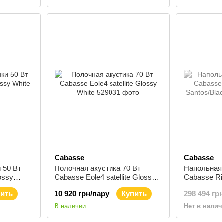
Cabasse
Cabasse
 50 Вт
Полочная акустика 70 Вт
Напольная 
ossy
Cabasse Eole4 satellite Glossy
Cabasse Ri
White
Santos/Blac
пить
10 920 грн/пару
Купить
298 494 гр
В наличии
Нет в нали