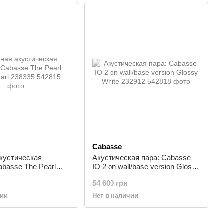
Cabasse
кустическая
Акустическая пара: Cabasse
abasse The Pearl
IO 2 on wall/base version Glossy
l 238335
White 232912
54 600 грн
чии
Нет в наличии