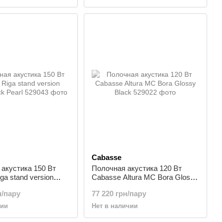
Cabasse
акустика 150 Вт
Полочная акустика 120 Вт
ga stand version
Cabasse Altura MC Bora Glossy
k Pearl
Black
н/пару
77 220 грн/пару
чии
Нет в наличии