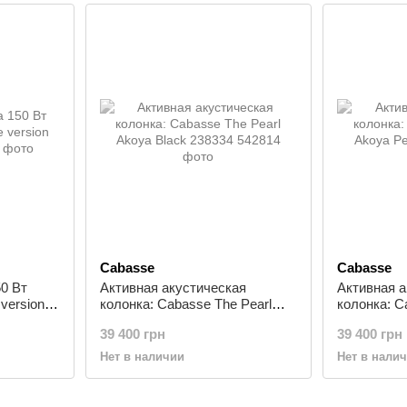
Cabasse
Cabasse
0 Вт
Активная акустическая
Активная а
version
колонка: Cabasse The Pearl
колонка: C
Akoya Black 238334
Akoya Pear
39 400 грн
39 400 грн
Нет в наличии
Нет в нали