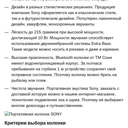
Дизайн в разных стилистических решениях. Продукция
компании Sony оформляется как в классическом стиле,
так и в футуристическом дизайне. Популярен лаконичный
дизайн, камуфляж, монохромные варианты.
Лёгкость до 215 граммов при высокой мощности,
достигающей 10 Вт. Мощности звучания способствует
использование двухмембранной системы Extra Bass.
Такие модели можно носить в рюкзаке и даже в кармане.
Высокая практичность. Bluetooth колонки от ТМ Сони
имеют водонепроницаемый корпус. За полчаса
пребывания на глубине 1 м устройство сохраняет своё
исправное состояние. Поэтому колонку можно брать на
рыбалку или пляж.
Чистота звучания. Портативная акустика Sony, заказать с
доставкой которую можно в нашем интернет-магазине,
технологию подавления эха и шума. Поэтому её выбирают
многие домоседы и путешественники.
Критерии выбора колонки