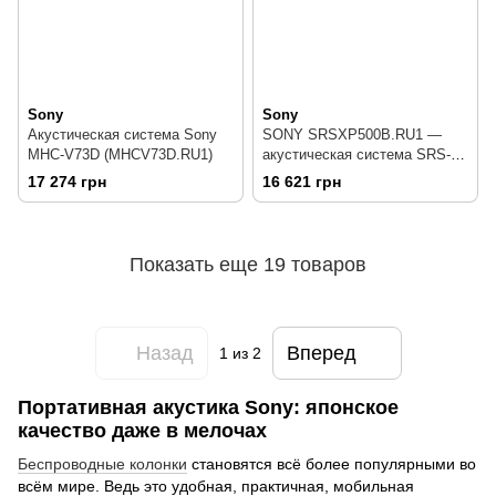
Sony
Sony
Акустическая система Sony
SONY SRSXP500B.RU1 —
MHC-V73D (MHCV73D.RU1)
акустическая система SRS-
XP500B
17 274 грн
16 621 грн
Показать еще 19 товаров
Назад
Вперед
1
из 2
Портативная акустика Sony: японское
качество даже в мелочах
Беспроводные колонки
становятся всё более популярными во
всём мире. Ведь это удобная, практичная, мобильная