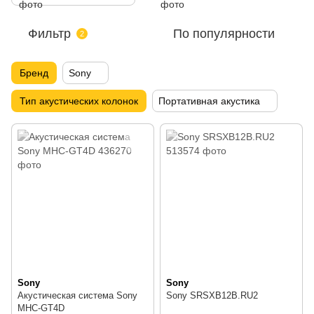
Фильтр
По популярности
2
Бренд
Sony
Тип акустических колонок
Портативная акустика
Sony
Sony
Акустическая система Sony
Sony SRSXB12B.RU2
MHC-GT4D