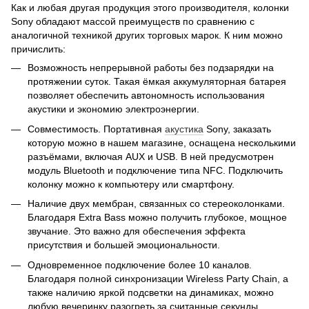
Как и любая другая продукция этого производителя, колонки
Sony обладают массой преимуществ по сравнению с
аналогичной техникой других торговых марок. К ним можно
причислить:
Возможность непрерывной работы без подзарядки на
протяжении суток. Такая ёмкая аккумуляторная батарея
позволяет обеспечить автономность использования
акустики и экономию электроэнергии.
Совместимость. Портативная
акустика
Sony, заказать
которую можно в нашем магазине, оснащена несколькими
разъёмами, включая AUX и USB. В ней предусмотрен
модуль Bluetooth и подключение типа NFC. Подключить
колонку можно к компьютеру или смартфону.
Наличие двух мембран, связанных со стереоколонками.
Благодаря Extra Bass можно получить глубокое, мощное
звучание. Это важно для обеспечения эффекта
присутствия и большей эмоциональности.
Одновременное подключение более 10 каналов.
Благодаря полной синхронизации Wireless Party Chain, а
также наличию яркой подсветки на динамиках, можно
любую вечеринку разогреть за считанные секунды.