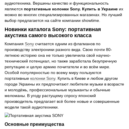
аудиотехника. Вершины качество и функциональность
являются
портативные колонки Sony. Купить в Украине
их
можно во многих специализированных магазинах. Но лучший
выбор предлагается на сайте компании showtime.
Новинки каталога Sony: портативная
акустика самого высокого класса
Компания
Sony
считается одним из флагманов по
производству электроники разного вида. Свою почти 80-
летнюю историю она не только увеличила свой научно-
технический потенциал, но также заработала безупречную
репутацию и целую армию почитатели и во всём мире.
Особой популярностью по всему миру пользуются
портативные
колонки Sony
. Купить в Киеве и любом другом
городе Украины их предпочитают любители музыки в возрасте
и молодёжь, профессиональные музыканты и обычные
меломаны. В угоду растущему спросу японский
производитель предлагает всё более новые и совершенные
модели такой аудиотехники.
Основные преимущества