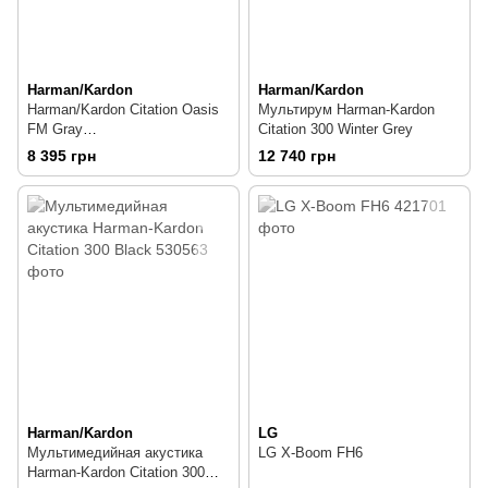
Harman/Kardon
Harman/Kardon
Harman/Kardon Citation Oasis
Мультирум Harman-Kardon
FM Gray
Citation 300 Winter Grey
(HKCITAOASISFMGRYEP) —
8 395 грн
12 740 грн
Портативная колонка с
радиочасами 12 Вт
Harman/Kardon
LG
Мультимедийная акустика
LG X-Boom FH6
Harman-Kardon Citation 300