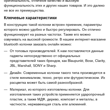
оригинальность, отличное качество и высокую
функциональность этих и других наших товаров. И это далеко
не все их преимущества.
Ключевые характеристики
В конструкцию такой колонки встроен приемник, параметры
которого можно удобно и быстро регулировать. Он отлично
функционирует на разных частотах. Также его можно
озвучивать на высокой громкости. В нашем интернет-магазине
bluetooth колонки заказать онлайн можно:
От топовых производителей. К нам поставляются данные
гаджеты непосредственно от официальных
представителей таких брендов, как Blaupunkt, Bose, Clarity,
JBL, Marshall, SONY и Sharp.
Дизайн. Современные колонки такого типа производятся в
стиле минимализм, техно, ретро или футуристическом. Их
расцветка может быть самой разнообразной.
Материал, из которого изготовлены колонки. Для
изготовления таких устройств применяется ударопрочный
пластик, а также МДФ, дерево, композит и металлы, в
частности, нержавеющая сталь или алюминий.