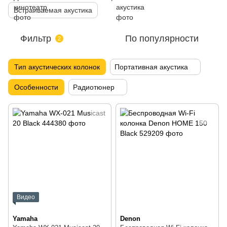
Встраиваемая акустика
Фильтр
По популярности
2
Тип акустических колонок
Портативная акустика
Особенности
Радиотюнер
Видео
Yamaha
Denon