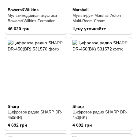
Bowers&Wilkins
Marshall
Мультимедийная акустика
Мультирум Marshall Acton
Bowers&Wilkins Formation
Multi-Room Cream
Wedge Silver
46 620 грн
Цену уточняйте
Sharp
Sharp
Цифровое радио SHARP DR-
Цифровое радио SHARP DR-
450(BR)
450(BK)
4 692 грн
4 692 грн