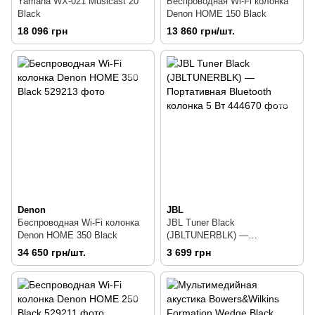
Yamaha WX-021 Musicast 20
Беспроводная Wi-Fi колонка
Black
Denon HOME 150 Black
18 096 грн
13 860 грн/шт.
Denon
JBL
Беспроводная Wi-Fi колонка
JBL Tuner Black
Denon HOME 350 Black
(JBLTUNERBLK) —
Портативная Bluetooth
34 650 грн/шт.
3 699 грн
колонка 5 Вт