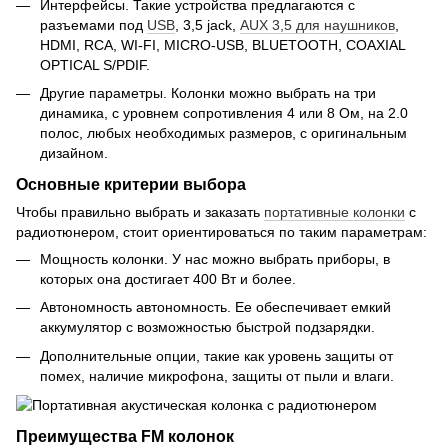
Интерфейсы. Такие устройства предлагаются с
разъемами под
USB
, 3,5 jack,
АUХ 3,5 для наушников
,
HDMI, RCA, WI-FI, MICRO-USB, BLUETOOTH, COAXIAL
OPTICAL S/PDIF.
Другие параметры. Колонки можно выбрать на три
динамика, с уровнем сопротивления 4 или 8 Ом, на 2.0
полос, любых необходимых размеров, с оригинальным
дизайном.
Основные критерии выбора
Чтобы правильно выбрать и заказать
портативные колонки
с
радиотюнером, стоит ориентироваться по таким параметрам:
Мощность колонки. У нас можно выбрать приборы, в
которых она достигает 400 Вт и более.
Автономность автономность. Ее обеспечивает емкий
аккумулятор с возможностью быстрой подзарядки.
Дополнительные опции, такие как уровень защиты от
помех, наличие микрофона, защиты от пыли и влаги.
Преимущества FM колонок