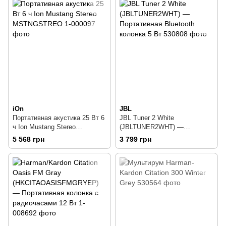
iOn
JBL
Портативная акустика 25 Вт 6
JBL Tuner 2 White
ч Ion Mustang Stereo
(JBLTUNER2WHT) —
MSTNGSTREO
Портативная Bluetooth
5 568 грн
3 799 грн
колонка 5 Вт