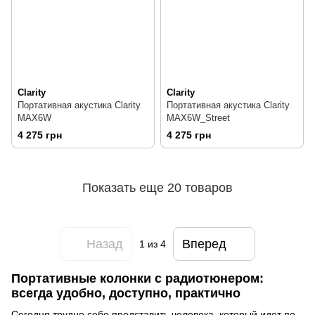
Clarity
Clarity
Портативная акустика Clarity
Портативная акустика Clarity
MAX6W
MAX6W_Street
4 275 грн
4 275 грн
Показать еще 20 товаров
Назад
Вперед
1
из 4
Портативные колонки с радиотюнером:
всегда удобно, доступно, практично
Сегодня трудно себе представить человека, который идет по