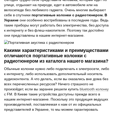
улице, отдыхает на природе, едет в автомобиле или на
велосипеде без любимого гаджета. Очень многие выбирают
себе в спутники
портативные колонки с радиотюнером. В
Украине
они особенно востребованы в последние годы. Ведь
такие приборы могут работать без электричества, без доступа
к интернету и без флеш-накопителя. Поэтому так достойно
они представлены в нашем интернет-магазине.
Какими характеристиками и преимуществами
отличаются портативные колонки с
радиотюнером из каталога нашего магазина?
Обычные колонки нужно либо подключать к электросети, либо
к интернету, либо использовать дополнительный носитель
аудиоконтента. А что делать, если вы оказались вне дома без
всех перечисленных ресурсов? Ничего страшного не
произойдет, если вы заранее решили купить
bluetooth колонку
с FM. В Киеве такие устройства доступны прежде всего в
нашем интернет-магазине. Поскольку это продукция ведущих
производителей, поставляемая к нам от их официальных
представителей в Украине, то мы можем гарантировать