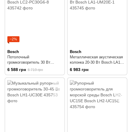
−2%
Bosch
Bosch
Потолочный
Металлическая акустическая
громкоговоритель 30 Вт
колонка 20-30 Вт Bosch LA1-
Bosch LC2-PC30G6-8
UM20E-1
6 588 грн
6 983 грн
6 719 грн