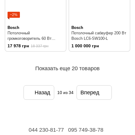
−2%
Bosch
Bosch
Потолочный
Потолочный сабвуфер 200 Вт
громкоговоритель 60 Вт
Bosch LC6-SW100-L
Bosch LC20-PC60G6-8
17 978 грн
1 000 000 грн
18 337 грн
Показать еще 20 товаров
Назад
Вперед
10
из 34
044 230-81-77
095 749-38-78