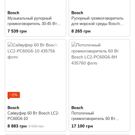
Bosch
Bosch
Музыкальный рупорный
Рупорный громкоговоритель
громкоговоритель 30-45 Вт
для морской среды Bosch
Bosch LH1-UC30E
LH2-UC15E Bosch LH2-UC15E
7 539 грн
8 265 грн
−2%
Bosch
Bosch
Сабвуфер 60 Вт Bosch LC2-
Потолочный
PC60G6-10
громкоговоритель 60 Вт
Bosch LC2-PC60G6-8H
8 883 грн
17 100 грн
9 060 грн