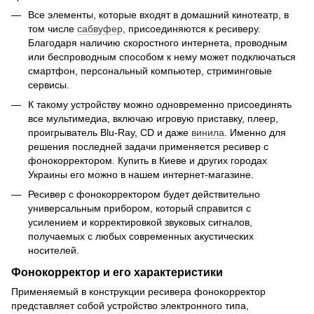
Все элементы, которые входят в домашний кинотеатр, в
том числе
сабвуфер
, присоединяются к ресиверу.
Благодаря наличию скоростного интернета, проводным
или беспроводным способом к нему может подключаться
смартфон, персональный компьютер, стриминговые
сервисы.
К такому устройству можно одновременно присоединять
все мультимедиа, включаю игровую приставку, плеер,
проигрыватель Blu-Ray, CD и даже
винила
. Именно для
решения последней задачи применяется ресивер с
фонокорректором. Купить в Киеве и других городах
Украины его можно в нашем интернет-магазине.
Ресивер с фонокорректором будет действительно
универсальным прибором, который справится с
усилением и корректировкой звуковых сигналов,
получаемых с любых современных акустических
носителей.
Фонокорректор и его характеристики
Применяемый в конструкции ресивера фонокорректор
представляет собой устройство электронного типа,