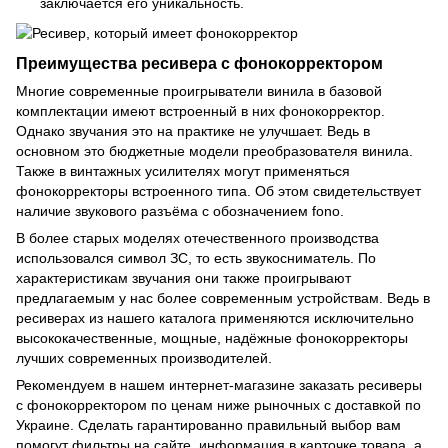
заключается его уникальность.
Преимущества ресивера с фонокорректором
Многие современные проигрыватели винила в базовой
комплектации имеют встроенный в них фонокорректор.
Однако звучания это на практике не улучшает. Ведь в
основном это бюджетные модели преобразователя винила.
Также в винтажных усилителях могут применяться
фонокорректоры встроенного типа. Об этом свидетельствует
наличие звукового разъёма с обозначением fono.
В более старых моделях отечественного производства
использовался символ ЗС, то есть звукосниматель. По
характеристикам звучания они также проигрывают
предлагаемым у нас более современным устройствам. Ведь в
ресиверах из нашего каталога применяются исключительно
высококачественные, мощные, надёжные фонокорректоры
лучших современных производителей.
Рекомендуем в нашем интернет-магазине заказать ресиверы
с фонокорректором по ценам ниже рыночных с доставкой по
Украине. Сделать гарантированно правильный выбор вам
помогут фильтры на сайте, информация в карточке товара, а