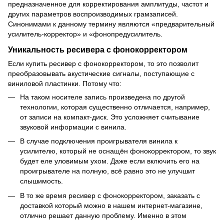
предназначенное для корректирования амплитуды, частот и
других параметров воспроизводимых грамзаписей.
Синонимами к данному термину являются «предварительный
усилитель-корректор» и «фонопредусилитель.
Уникальность ресивера с фонокорректором
Если купить ресивер с фонокорректором, то это позволит
преобразовывать акустические сигналы, поступающие с
виниловой пластинки. Потому что:
На таком носителе запись произведена по другой
технологии, которая существенно отличается, например,
от записи на компакт-диск. Это усложняет считывание
звуковой информации с винила.
В случае подключения проигрывателя винила к
усилителю, который не оснащён фонокорректором, то звук
будет еле уловимым ухом. Даже если включить его на
проигрывателе на полную, всё равно это не улучшит
слышимость.
В то же время ресивер с фонокорректором, заказать с
доставкой который можно в нашем интернет-магазине,
отлично решает данную проблему. Именно в этом