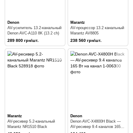
Denon
Marantz
AV-усилитель 13.2-канальный
AV-процессор 13.2 канальный
Denon AVC-A110 8K (13.2 сh)
Marantz AV8805
289 800 грн/шт.
238 560 грн/шт.
Marantz
Denon
AV-ресивер 5.2-канальный
Denon AVC-X4800H Black —
Marantz NR1510 Black
AV-ресивер 9.4 каналов 165
Вт на канал