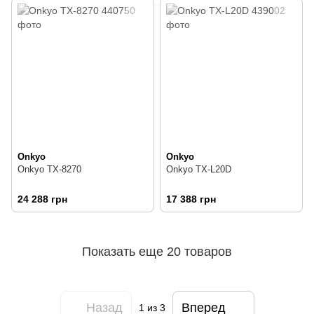
Onkyo
Onkyo
Onkyo TX-8270
Onkyo TX-L20D
24 288 грн
17 388 грн
Показать еще 20 товаров
Назад
Вперед
1
из 3