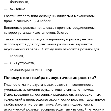
банановые,
винтовые.
Розетки второго типа оснащены винтовым механизмом,
прочно зажимающим
кабели
.
Банановые розетки привлекают прочным соединением,
которое устанавливается очень быстро.
Также различают специализированную розетку — они
используются для подключения различных вариантов
акустических кабелей. К этому типу относятся розетки для:
колонок,
USB устройств,
комбинации
HDMI
+ шнур
Почему стоит выбрать акустические розетки?
Главное отличие акустических розеток — возможность
уменьшать искажения звука, очищать сигнал от помех.
Использование качественных материалов, инновационных
технологий в производстве акустических розеток, гарантирует
стабильное и чистое звучание. Акустика подключена к
акустической розетке, воспроизводит звук высокой четкости и