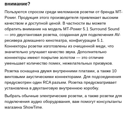
внимание?
Пользуются спросом среди меломанов розетки от бренда MT-
Power. Продукция этого производителя привлекает высоким
качеством и доступной ценой. В частности вы можете
обратить внимание на модель MT-Power 5.1 Surround Sound
— это двухтанговая розетка, созданная для подключения AV-
ресивера домашнего кинотеатра, конфигурации 5.1.
Коннекторы розетки изготовлены из очищенной меди, что
значительно улучшает качество звука. Дополнительно
коннекторы имеют покрытие золотом — это отличие
уменьшает количество помех, нежелательных призвуков.
Розетка оснащена двумя внутренними платами, а также 10
винтовыми акустическими коннекторами. Для подсоединения
предусмотрен один RCA разъем. Розетка предусматривает
установлена в двухтанговую внутреннюю коробку.
Выбрать обычные электрические розетки, а также розетки для
подключения аудио оборудования, вам помогут консультанты
магазина ShowTime.