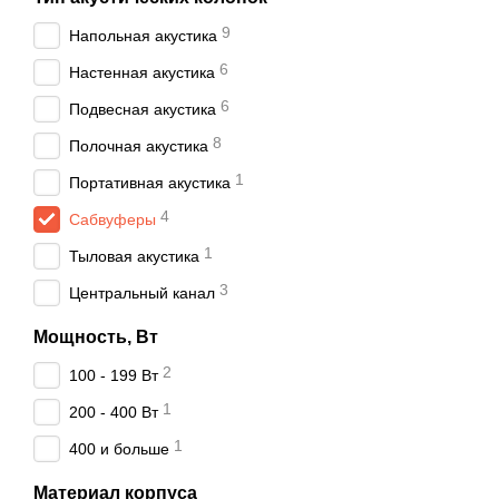
Удачное акустическо
9
Напольная акустика
Удобное место устан
6
Настенная акустика
Если вам нужно выбрать 
6
Подвесная акустика
непременно останетесь д
8
Полочная акустика
1
Портативная акустика
4
Сабвуферы
1
Тыловая акустика
3
Центральный канал
Мощность, Вт
2
100 - 199 Вт
1
200 - 400 Вт
1
400 и больше
Материал корпуса