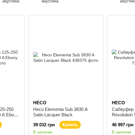
акустика
акустика
акустик
HECO
HECO
25-250
Heco Elementa Sub 3830 A
Сабвуфер 
0 A Ebony
Satin Lacquer Black
Revolution 
39 032 грн
Купить
46 997 грн
В наличии
В наличии