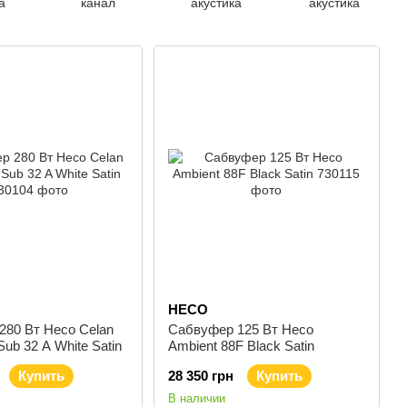
а
канал
акустика
акустика
HECO
280 Вт Heco Celan
Сабвуфер 125 Вт Heco
Sub 32 A White Satin
Ambient 88F Black Satin
Купить
28 350 грн
Купить
В наличии