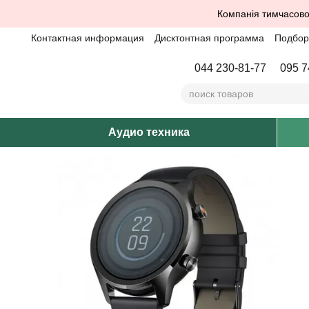
Перейти к основному контенту
Компанія тимчасово
Контактная информация
Дисктонтная программа
Подбор 
044 230-81-77
095 7
Аудио техника