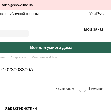
: sales@showtime.ua
Укр
Рус
овор публичной оферты
Мой заказ
Все для умного дома
ника
Смарт-часы
Смарт-часы Mobvoi
) P1023003300A
К сравнению
В желания
Характеристики