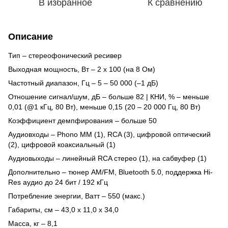
В избранное
К сравнению
Описание
Тип – стереофонический ресивер
Выходная мощность, Вт – 2 х 100 (на 8 Ом)
Частотный диапазон, Гц – 5 – 50 000 (–1 дБ)
Отношение сигнал/шум, дБ – больше 82 | КНИ, % – меньше
0,01 (@1 кГц, 80 Вт), меньше 0,15 (20 – 20 000 Гц, 80 Вт)
Коэффициент демпфирования – больше 50
Аудиовходы – Phono MM (1), RCA (3), цифровой оптический
(2), цифровой коаксиальный (1)
Аудиовыходы – линейный RCA стерео (1), на сабвуфер (1)
Дополнительно – тюнер AM/FM, Bluetooth 5.0, поддержка Hi-
Res аудио до 24 бит / 192 кГц
Потребление энергии, Ватт – 550 (макс.)
Габариты, см – 43,0 x 11,0 x 34,0
Масса, кг – 8,1