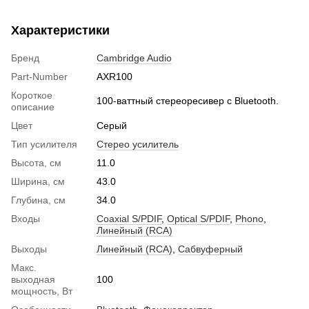
Характеристики
Бренд
Cambridge Audio
Part-Number
AXR100
Короткое
100-ваттный стереоресивер с Bluetooth.
описание
Цвет
Серый
Тип усилителя
Стерео усилитель
Высота, см
11.0
Ширина, см
43.0
Глубина, см
34.0
Входы
Coaxial S/PDIF
,
Optical S/PDIF
,
Phono
,
Линейный (RCA)
Выходы
Линейный (RCA)
,
Сабвуферный
Макс.
выходная
100
мощность, Вт