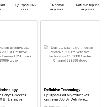
ная
Центральный
Тыловая
Компьютерная
а
канал
акустика
акустика
 Technology
Definitive Technology
ая акустическая
Центральная акустическая
 Вт Definitive
система 300 Вт Definitive
y Demand D5C Black
Technology CS 9080 Center