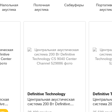
Напольная
Полочная
Сабвуферы
Портатив
акустика
акустика
акустик
Definitive Technology
Definitive
еская
Центральная акустическая
Центральн
ive
система 200 Вт Definitive
система 200
enter
Technology CS 9040 Center
Technolog