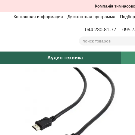
Перейти к основному контенту
Компанія тимчасово
Контактная информация
Дисктонтная программа
Подбор 
044 230-81-77
095 7
Аудио техника