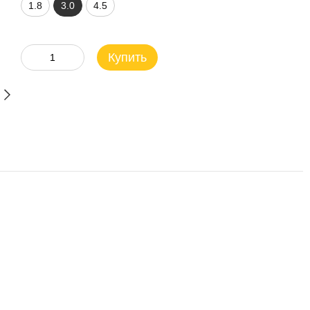
1.8
3.0
4.5
Купить