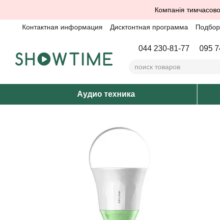
Перейти к основному контенту
Компанія тимчасово
Контактная информация
Дисктонтная программа
Подбор 
044 230-81-77
095 7
Аудио техника