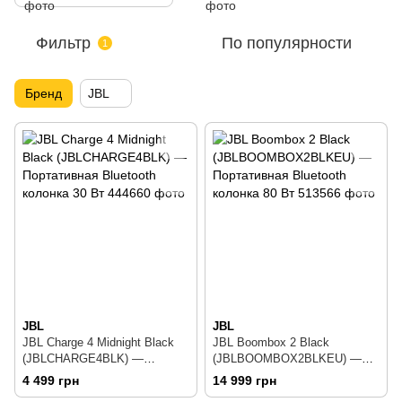
Фильтр
По популярности
1
Бренд
JBL
JBL
JBL
JBL Charge 4 Midnight Black
JBL Boombox 2 Black
(JBLCHARGE4BLK) —
(JBLBOOMBOX2BLKEU) —
Портативная Bluetooth
Портативная Bluetooth
4 499 грн
14 999 грн
колонка 30 Вт
колонка 80 Вт