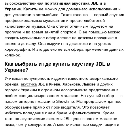
высококачественная
портативная акустика JBL и в
Украине. Купить
ее можно для домашнего использования и
для установки в автомобиле. Такая колонка — верный спутник
профессиональных музыкантов и просто любителей
качественной музыки. Она станет отличным гаджетом на
прогулке и во время занятий спортом. С ее помощью можно
создать музыкальное оформление на детском празднике в
школе и детсаду. Она выручит на дискотеке и на уроках
хореографии. И это далеко не вся сфера применения данных
колонок.
Как выбрать и где купить акустику JBL в
Украине?
Учитывая популярность изделия известного американского
бренда,
акустика
JBL в Киеве, Харькове, Львове и других
городах Украины в огромном ассортименте представлена в
любом специализированном магазине. Но лучший выбор — в
нашем интернет-магазине Showtime. Мы предлагаем данное
оборудование прямо от производителя. Это позволяет
избежать попадания к нам брака и фальсификата. Кроме
того, на акустические системы JBL цены в нашем магазине
ниже, чем у конкурентов. А многочисленные скидки, акции и