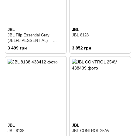
JBL
JBL
JBL Flip Essential Gray
JBL 8128
(JBLFLIPESSENTIAL) —
Портативные Bluetooth
3 499 грн
3 852 грн
колонки 2x8 Вт
JBL
JBL
JBL 8138
JBL CONTROL 25AV