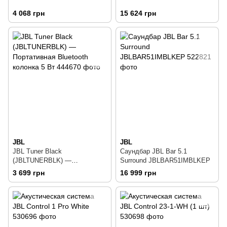
4 068 грн
15 624 грн
JBL
JBL
JBL Tuner Black
Саундбар JBL Bar 5.1
(JBLTUNERBLK) —
Surround JBLBAR51IMBLKEP
Портативная Bluetooth
3 699 грн
16 999 грн
колонка 5 Вт