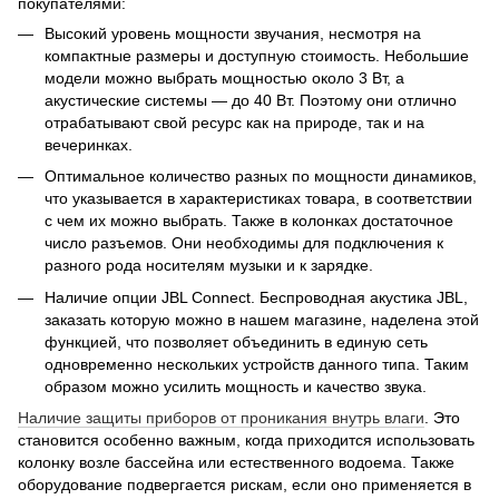
покупателями:
Высокий уровень мощности звучания, несмотря на
компактные размеры и доступную стоимость. Небольшие
модели можно выбрать мощностью около 3 Вт, а
акустические системы — до 40 Вт. Поэтому они отлично
отрабатывают свой ресурс как на природе, так и на
вечеринках.
Оптимальное количество разных по мощности динамиков,
что указывается в характеристиках товара, в соответствии
с чем их можно выбрать. Также в колонках достаточное
число разъемов. Они необходимы для подключения к
разного рода носителям музыки и к зарядке.
Наличие опции JBL Connect. Беспроводная акустика JBL,
заказать которую можно в нашем магазине, наделена этой
функцией, что позволяет объединить в единую сеть
одновременно нескольких устройств данного типа. Таким
образом можно усилить мощность и качество звука.
Наличие защиты приборов от проникания внутрь влаги
. Это
становится особенно важным, когда приходится использовать
колонку возле бассейна или естественного водоема. Также
оборудование подвергается рискам, если оно применяется в