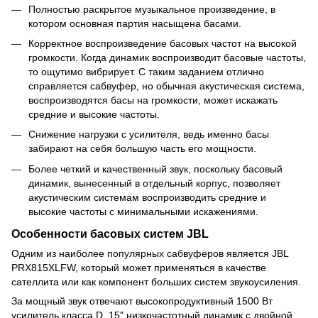
Полностью раскрытое музыкальное произведение, в
котором основная партия насыщена басами.
Корректное воспроизведение басовых частот на высокой
громкости. Когда динамик воспроизводит басовые частоты,
то ощутимо вибрирует. С таким заданием отлично
справляется сабвуфер, но обычная акустическая система,
воспроизводятся басы на громкости, может искажать
средние и высокие частоты.
Снижение нагрузки с усилителя, ведь именно басы
забирают на себя большую часть его мощности.
Более четкий и качественный звук, поскольку басовый
динамик, вынесенный в отдельный корпус, позволяет
акустическим системам воспроизводить средние и
высокие частоты с минимальными искажениями.
Особенности басовых систем JBL
Одним из наиболее популярных сабвуферов является JBL
PRX815XLFW, который может применяться в качестве
сателлита или как компонент больших систем звукоусиления.
За мощный звук отвечают высокопродуктивный 1500 Вт
усилитель класса D, 15" низкочастотный динамик с двойной