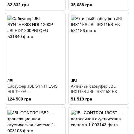
32 832 грн
35 688 грн
JBL
JBL
Сабвуфер JBL SYNTHESIS
Активный сабвуфер JBL
HDI-1200P
IRX115S JBL IRX115S-EK
JBLHDI1200PBLQEU
124 500 грн
51 519 грн