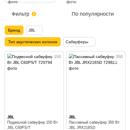
Фильтр
По популярности
2
Бренд
JBL
Тип акустических колонок
Сабвуферы
JBL
JBL
Подвесной сабвуфер 150 Вт
Пассивный сабвуфер 350 Вт
JBL C60PS/T
JBL JRX218SD