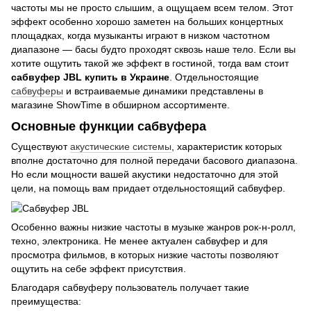
частоты мы не просто слышим, а ощущаем всем телом. Этот
эффект особенно хорошо заметен на больших концертных
площадках, когда музыканты играют в низком частотном
диапазоне — басы будто проходят сквозь наше тело. Если вы
хотите ощутить такой же эффект в гостиной, тогда вам стоит
сабвуфер JBL купить в Украине
. Отдельностоящие
сабвуферы
и встраиваемые динамики представлены в
магазине ShowTime в обширном ассортименте.
Основные функции сабвуфера
Существуют
акустические системы
, характеристик которых
вполне достаточно для полной передачи басового диапазона.
Но если мощности вашей акустики недостаточно для этой
цели, на помощь вам придает отдельностоящий сабвуфер.
Особенно важны низкие частоты в музыке жанров рок-н-ролл,
техно, электроника. Не менее актуален сабвуфер и для
просмотра фильмов, в которых низкие частоты позволяют
ощутить на себе эффект присутствия.
Благодаря сабвуферу пользователь получает такие
преимущества: