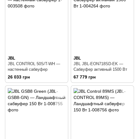
JBL
JBL
JBL CONTROL 50S/T-WH —
JBL JBL-EON718SD-EK —
настенный сабвуфер
Сабвуфер активный 1500 Вт
26 033 грн
67 779 грн