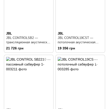
JBL
JBL
JBL CONTROLSB2 —
JBL CONTROL19CST —
трансляционная акустическая
потолочная акустическая
система
система
21 726 грн
19 356 грн