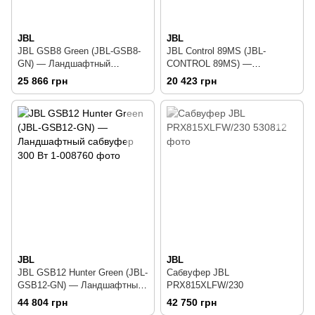
JBL
JBL
JBL GSB8 Green (JBL-GSB8-
JBL Control 89MS (JBL-
GN) — Ландшафтный
CONTROL 89MS) —
сабвуфер 150 Вт
Ландшафтный сабвуфер 150
25 866 грн
20 423 грн
Вт
JBL
JBL
JBL GSB12 Hunter Green (JBL-
Сабвуфер JBL
GSB12-GN) — Ландшафтный
PRX815XLFW/230
сабвуфер 300 Вт
44 804 грн
42 750 грн