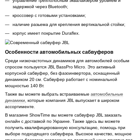
управление трехполосным эквалайзером уровнем и
задержкой через Bluetooth;
кроссовер с готовыми установками;
наличие разьема для крепления вертикальной стойки;
корпус имеет покрытие Duraflex.
Особенности автомобильных сабвуферов
Среди низкочастотных динамиков для автомобилей особым
спросом пользуется JBL BassPro Micro. Это активный
корпусной сабвуфер, без фазоинвертора, оснащенный
динамиком 20 см. Сабвуфер работает с номинальной
мощностью 140 Вт.
Также вы можете выбрать встраиваемые
автомобильные
динамики
, которые компания JBL выпускает в широком
ассортименте.
В магазине ShowTime вы можете сабвуфер JBL заказать
онлайн с доставкой по Украине. Также здесь вы можете
получить квалифицированную консультацию, помощь при
выборе подходящего сабвуфера. Высокое качество, мощное