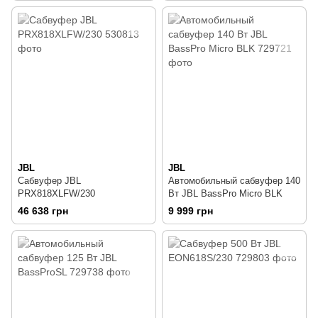
JBL
JBL
Сабвуфер JBL
Автомобильный сабвуфер 140
PRX818XLFW/230
Вт JBL BassPro Micro BLK
46 638 грн
9 999 грн