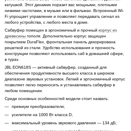
катушкой. Этот динамик поразит вас мощными, плотными
низкими частотами, в музыке или в фильмах. Встроенный Wi-
Fi упрощает управление и позволяет передавать сигнал из
любого устройства, с любого места в доме.
Сабвуфер помещен в эргономичный и прочный
корпус из
древесины
тополя. Дополнительно корпус защищен
покрытием DuraFlex, фронтальная панель декорирована
решеткой из стали. Удобство использования и прочность
конструкции позволяют использовать саб в домашней сфере,
в турах.
JBL EON618S — активный сабвуфер, созданный для
обеспечения продуктивности высшего класса в широком
диапазоне звуковых установок. Легкий и эргономичный корпус
позволяет легко переносить и устанавливать сабвуфер в
любом помещении.
Среди основных особенностей модели стоит назвать:
премиум преобразователи;
усилители на 1000 Вт класса D;
максимальный уровень звукового давления — 134 дБ;