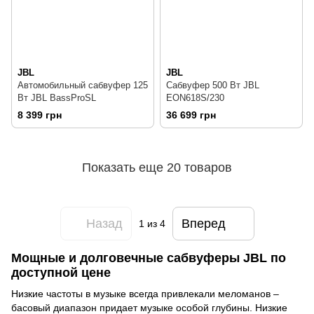
JBL
JBL
Автомобильный сабвуфер 125
Сабвуфер 500 Вт JBL
Вт JBL BassProSL
EON618S/230
8 399 грн
36 699 грн
Показать еще 20 товаров
Назад
Вперед
1
из 4
Мощные и долговечные сабвуферы JBL по
доступной цене
Низкие частоты в музыке всегда привлекали меломанов –
басовый диапазон придает музыке особой глубины. Низкие