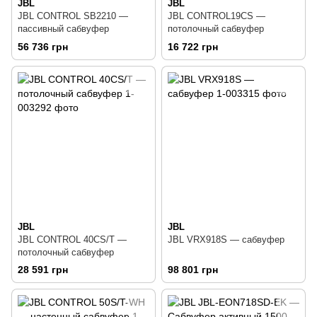
JBL
JBL
JBL CONTROL SB2210 —
JBL CONTROL19CS —
пассивный сабвуфер
потолочный сабвуфер
56 736 грн
16 722 грн
JBL
JBL
JBL CONTROL 40CS/T —
JBL VRX918S — сабвуфер
потолочный сабвуфер
28 591 грн
98 801 грн