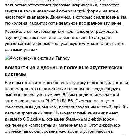
полностью отсутствуют фазовые искривления, создается
звуковая волна идеальной сферической формы на всем
частотном диапазоне. Динамики, в которых реализована эта
технология, гарантируют идеальное прозрачное звучание.
Коаксиальная система динамиков позволяет размещать
акустику вертикально или горизонтально. Благодаря
универсальной форме корпуса акустику можно ставить под
разными углами.
Компактные и удобные полочные акустические
системы
Если вы не хотите монтировать акустику в потолок или стены,
но пространство в помещении ограничено, тогда следует
выбрать полочную акустику. Ярким представителем этой
категории является PLATINUM B6. Система оснащена
качественным динамиком, воспроизводящим чистый, яркий и
детализированный звук. Низкочастотный динамик имеет
диаметр 6.5 дюйма, оснащен бумажным диффузором,
усиленным композитными материалами. Этот диффузор
отличает высокий уровень жесткости и устойчивости к