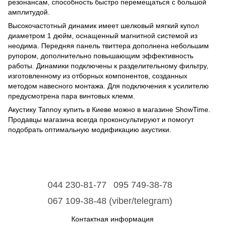
резонансам, способность быстро перемещаться с большой
амплитудой.
Высокочастотный динамик имеет шелковый мягкий купол
диаметром 1 дюйм, оснащенный магнитной системой из
неодима. Передняя панель твиттера дополнена небольшим
рупором, дополнительно повышающим эффективность
работы. Динамики подключены к разделительному фильтру,
изготовленному из отборных компонентов, созданных
методом навесного монтажа. Для подключения к усилителю
предусмотрена пара винтовых клемм.
Акустику Tannoy купить в Киеве можно в магазине ShowTime.
Продавцы магазина всегда проконсультируют и помогут
подобрать оптимальную модификацию акустики.
044 230-81-77
095 749-38-78
067 109-38-48 (viber/telegram)
Контактная информация