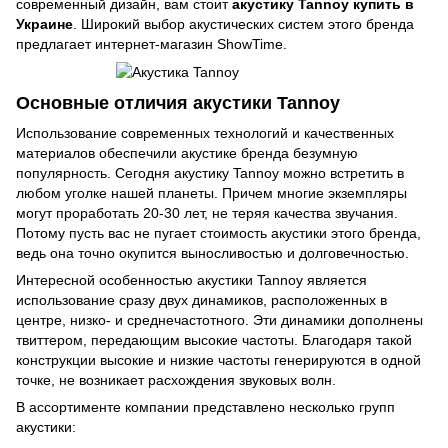
современный дизайн, вам стоит
акустику Tannoy купить в
Украине
. Широкий выбор акустических систем этого бренда
предлагает интернет-магазин ShowTime.
Основные отличия акустики Tannoy
Использование современных технологий и качественных
материалов обеспечили акустике бренда безумную
популярность. Сегодня акустику Tannoy можно встретить в
любом уголке нашей планеты. Причем многие экземпляры
могут проработать 20-30 лет, не теряя качества звучания.
Потому пусть вас не пугает стоимость акустики этого бренда,
ведь она точно окупится выносливостью и долговечностью.
Интересной особенностью акустики Tannoy является
использование сразу двух динамиков, расположенных в
центре, низко- и среднечастотного. Эти динамики дополнены
твиттером, передающим высокие частоты. Благодаря такой
конструкции высокие и низкие частоты генерируются в одной
точке, не возникает расхождения звуковых волн.
В ассортименте компании представлено несколько групп
акустики: