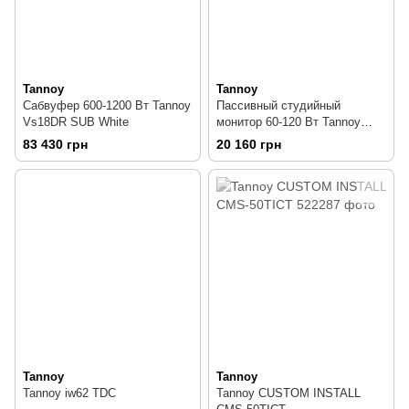
Tannoy
Tannoy
Сабвуфер 600-1200 Вт Tannoy
Пассивный студийный
Vs18DR SUB White
монитор 60-120 Вт Tannoy
Precision 6
83 430 грн
20 160 грн
Tannoy
Tannoy
Tannoy iw62 TDC
Tannoy CUSTOM INSTALL