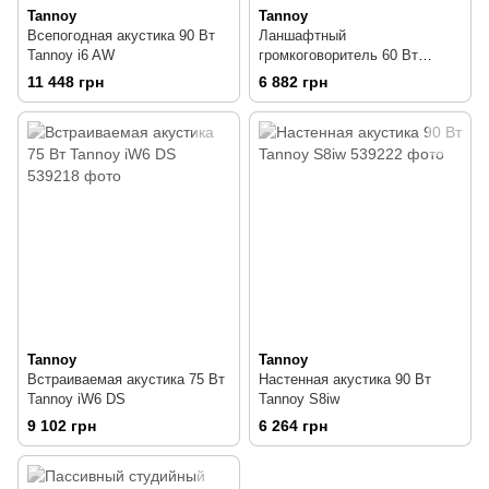
Tannoy
Tannoy
Всепогодная акустика 90 Вт
Ланшафтный
Tannoy i6 AW
громкоговоритель 60 Вт
Tannoy SR601T
11 448 грн
6 882 грн
Tannoy
Tannoy
Встраиваемая акустика 75 Вт
Настенная акустика 90 Вт
Tannoy iW6 DS
Tannoy S8iw
9 102 грн
6 264 грн