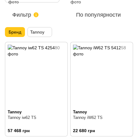
Фильтр
По популярности
1
Бренд
Tannoy
Tannoy
Tannoy
Tannoy iw62 TS
Tannoy iW62 TS
57 468 грн
22 680 грн