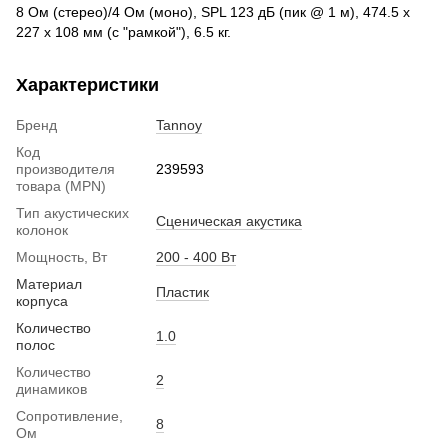
8 Ом (стерео)/4 Ом (моно), SPL 123 дБ (пик @ 1 м), 474.5 x
227 x 108 мм (с "рамкой"), 6.5 кг.
Характеристики
Бренд
Tannoy
Код
производителя
239593
товара (MPN)
Тип акустических
Сценическая акустика
колонок
Мощность, Вт
200 - 400 Вт
Материал
Пластик
корпуса
Количество
1.0
полос
Количество
2
динамиков
Сопротивление,
8
Ом