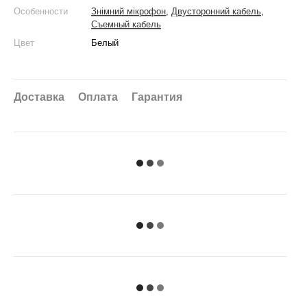
Особенности
Знімний мікрофон
,
Двусторонний кабель
,
Съемный кабель
Цвет
Белый
Доставка
Оплата
Гарантия