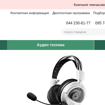
Перейти к основному контенту
Компанія тимчасово
Контактная информация
Дисктонтная программа
Подбор 
044 230-81-77
095 7
Аудио техника