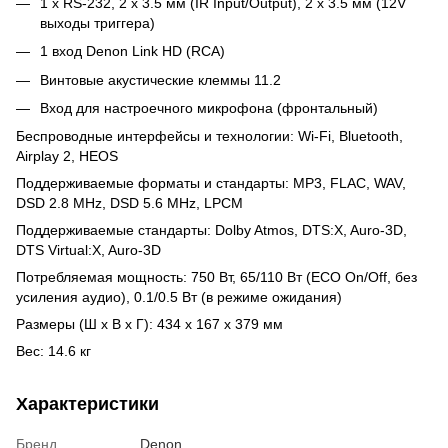
1 x RS-232, 2 x 3.5 мм (IR Input/Output), 2 х 3.5 мм (12V
выходы триггера)
1 вход Denon Link HD (RCA)
Винтовые акустические клеммы 11.2
Вход для настроечного микрофона (фронтальный)
Беспроводные интерфейсы и технологии: Wi-Fi, Bluetooth,
Airplay 2, HEOS
Поддерживаемые форматы и стандарты: MP3, FLAC, WAV,
DSD 2.8 MHz, DSD 5.6 MHz, LPCM
Поддерживаемые стандарты: Dolby Atmos, DTS:X, Auro-3D,
DTS Virtual:X, Auro-3D
Потребляемая мощность: 750 Вт, 65/110 Вт (ECO On/Off, без
усиления аудио), 0.1/0.5 Вт (в режиме ожидания)
Размеры (Ш х В х Г): 434 х 167 х 379 мм
Вес: 14.6 кг
Характеристики
Бренд
Denon