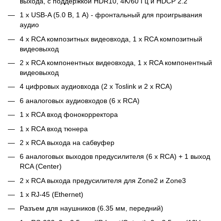
выхода, с поддержкой HDR10, 4K/60 Гц и HDCP 2.2
1 х USB-A (5.0 В, 1 А) - фронтальный для проигрывания
аудио
4 x RCA композитных видеовхода, 1 x RCA композитный
видеовыход
2 x RCA компонентных видеовхода, 1 x RCA компонентный
видеовыход
4 цифровых аудиовхода (2 x Toslink и 2 x RCA)
6 аналоговых аудиовходов (6 x RCA)
1 x RCA вход фонокорректора
1 x RCA вход тюнера
2 x RCA выхода на сабвуфер
6 аналоговых выходов предусилителя (6 x RCA) + 1 выход
RCA (Center)
2 x RCA выхода предусилителя для Zone2 и Zone3
1 х RJ-45 (Ethernet)
Разъем для наушников (6.35 мм, передний)