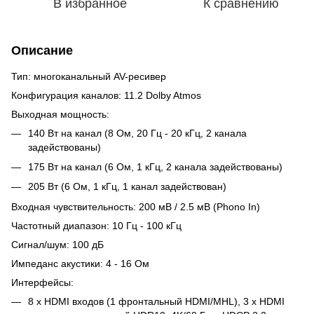
В избранное
К сравнению
Описание
Тип: многоканальный AV-ресивер
Конфигурация каналов: 11.2 Dolby Atmos
Выходная мощность:
140 Вт на канал (8 Ом, 20 Гц - 20 кГц, 2 канала
задействованы)
175 Вт на канал (6 Ом, 1 кГц, 2 канала задействованы)
205 Вт (6 Ом, 1 кГц, 1 канал задействован)
Входная чувствительность: 200 мВ / 2.5 мВ (Phono In)
Частотный диапазон: 10 Гц - 100 кГц
Сигнал/шум: 100 дБ
Импеданс акустики: 4 - 16 Ом
Интерфейсы:
8 х HDMI входов (1 фронтальный HDMI/MHL), 3 х HDMI