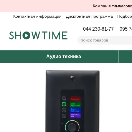
Перейти к основному контенту
Компанія тимчасово
Контактная информация
Дисктонтная программа
Подбор 
044 230-81-77
095 7
Аудио техника