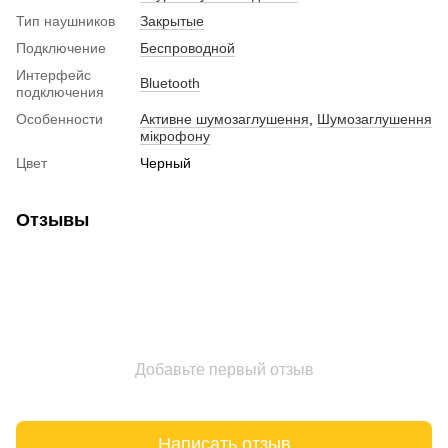
Тип наушников
Закрытые
Подключение
Беспроводной
Интерфейс
Bluetooth
подключения
Особенности
Активне шумозаглушення
,
Шумозаглушення
мікрофону
Цвет
Черный
Отзывы
Добавьте первый отзыв
Написать отзыв