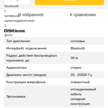
В избранное
К сравнению
Описание
Тип крепления:
оголовье
Интерфейс подключения:
Bluetooth
Радиус действия беспроводных
30 м
наушников, до:
Аудиосигнал:
стерео
Диапазон частот (медиа):
20...20000 Гц
Конструкция микрофона:
поворотный
отсоединяемый
кабель
Эргономика:
складная
конструкция