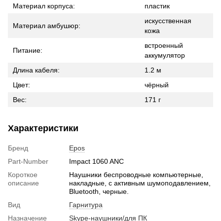
Материал корпуса:
пластик
искусственная
Материал амбушюр:
кожа
встроенный
Питание:
аккумулятор
Длина кабеля:
1.2 м
Цвет:
чёрный
Вес:
171 г
Характеристики
Бренд
Epos
Part-Number
Impact 1060 ANC
Короткое
Наушники беспроводные компьютерные,
описание
накладные, с активным шумоподавлением,
Bluetooth, черные.
Вид
Гарнитура
Назначение
Skype-наушники/для ПК