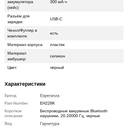
аккумулятора
300 мА·ч
(кейс):
Разъём для
USB-C
зарядки:
Чехол/Футляр в
есть
комплекте:
Материал корпуса:
пластик
Материал
силикон
амбушюр:
Цвет:
чёрный
Характеристики
Бренд
Esperanza
Part-Number
EH228K
Короткое
Беспроводные вакуумные Bluetooth
описание
наушники, 20-20000 Гц, черные.
Вид
Гарнитура