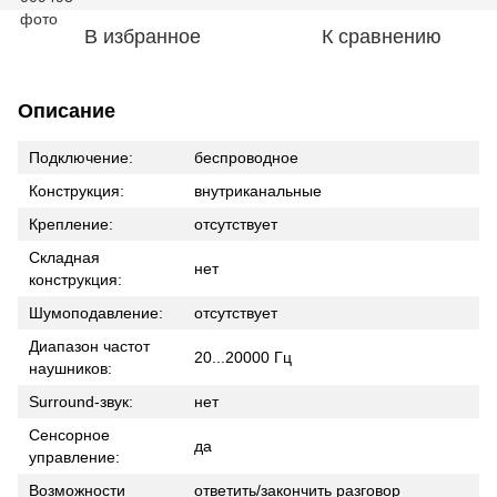
В избранное
К сравнению
Описание
Подключение:
беспроводное
Конструкция:
внутриканальные
Крепление:
отсутствует
Складная
нет
конструкция:
Шумоподавление:
отсутствует
Диапазон частот
20...20000 Гц
наушников:
Surround-звук:
нет
Сенсорное
да
управление:
Возможности
ответить/закончить разговор