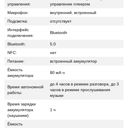
управления:
управление плеером
Микрофон:
внутренний, встроенный
Подсветка:
отсутствует
Интерфейс
Bluetooth
подключения:
Bluetooth:
5.0
NFC:
нет
Питание:
встроенный аккумулятор
Ёмкость
80 мА·ч
аккумулятора:
до 4 часов в режиме разговора, до 3
Время автономной
часов в режиме прослушивания
работы:
музыки
Время зарядки
аккумулятора
1 ч
(наушники):
Ёмкость