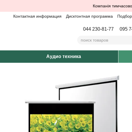
Перейти к основному контенту
Компанія тимчасово
Контактная информация
Дисктонтная программа
Подбор 
044 230-81-77
095 7
Аудио техника