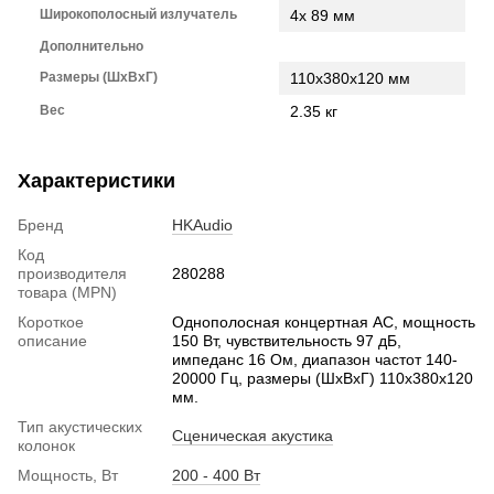
Широкополосный излучатель
4x 89 мм
Дополнительно
Размеры (ШхВхГ)
110x380x120 мм
Вес
2.35 кг
Характеристики
Бренд
HKAudio
Код
производителя
280288
товара (MPN)
Короткое
Однополосная концертная АС, мощность
описание
150 Вт, чувствительность 97 дБ,
импеданс 16 Ом, диапазон частот 140-
20000 Гц, размеры (ШхВхГ) 110x380x120
мм.
Тип акустических
Сценическая акустика
колонок
Мощность, Вт
200 - 400 Вт