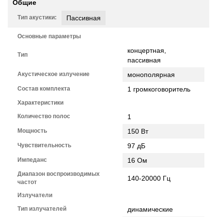
Общие
Тип акустики:
Пассивная
Основные параметры
концертная,
Тип
пассивная
Акустическое излучение
монополярная
Состав комплекта
1 громкоговоритель
Характеристики
Количество полос
1
Мощность
150 Вт
Чувствительность
97 дБ
Импеданс
16 Ом
Диапазон воспроизводимых
140-20000 Гц
частот
Излучатели
Тип излучателей
динамические