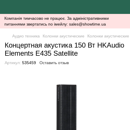
Компанія тимчасово не працює. За адміністративними
питаннями звертатись по імейлу: sales@showtime.ua
Аудио техника
Колонки акустические
Колонки акустические
Концертная акустика 150 Вт HKAudio
Elements E435 Satellite
Артикул:
535459
Оставить отзыв