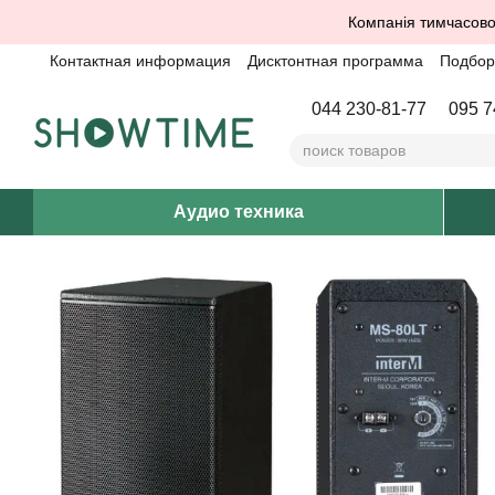
Перейти к основному контенту
Компанія тимчасово
Контактная информация
Дисктонтная программа
Подбор 
044 230-81-77
095 7
Аудио техника