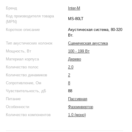
Бренд
Inter-M
Код производителя товара
MS-80LT
(MPN)
Короткое описание
Акустическая система, 80-320
Вт.
Тип акустических колонок
Сценическая акустика
Мощность, Вт
100 - 199 Вт
Материал корпуса
Дерево
Количество полос
2.0
Количество динамиков
2
Сопротивление, Ом
8
Чувствительность, дБ
88
Питание
Пассивная
Особенности
Фазоинвертор
Количество компонентов
1.0 (моно)