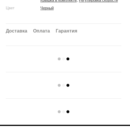
Крышка в комплекте
,
Регулировка скорости
Цвет
Черный
Доставка
Оплата
Гарантия