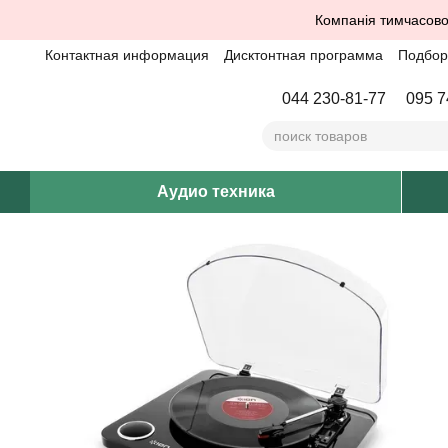
Перейти к основному контенту
Компанія тимчасово
Контактная информация
Дисктонтная программа
Подбор 
044 230-81-77
095 7
Аудио техника