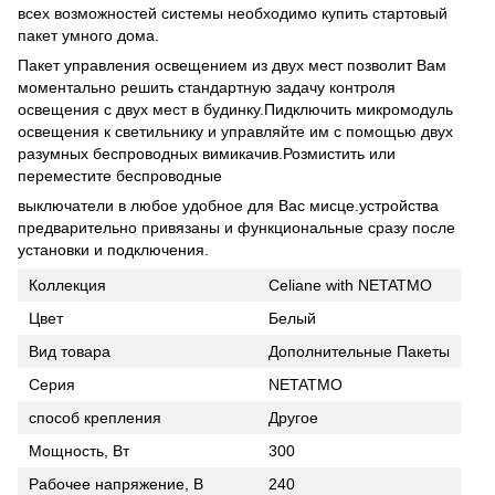
всех возможностей системы необходимо купить стартовый
пакет умного дома.
Пакет управления освещением из двух мест позволит Вам
моментально решить стандартную задачу контроля
освещения с двух мест в будинку.Пидключить микромодуль
освещения к светильнику и управляйте им с помощью двух
разумных беспроводных вимикачив.Розмистить или
переместите беспроводные
выключатели в любое удобное для Вас мисце.устройства
предварительно привязаны и функциональные сразу после
установки и подключения.
Коллекция
Celiane with NETATMO
Цвет
Белый
Вид товара
Дополнительные Пакеты
Серия
NETATMO
способ крепления
Другое
Мощность, Вт
300
Рабочее напряжение, В
240