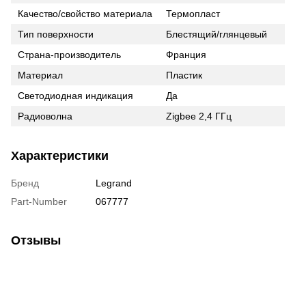
Качество/свойство материала
Термопласт
Тип поверхности
Блестящий/глянцевый
Страна-производитель
Франция
Материал
Пластик
Светодиодная индикация
Да
Радиоволна
Zigbee 2,4 ГГц
Характеристики
Бренд
Legrand
Part-Number
067777
Отзывы