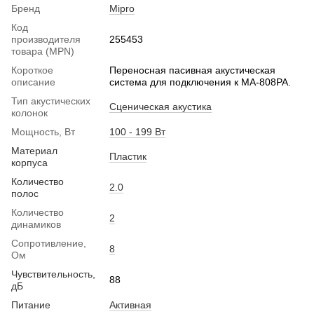
Бренд
Mipro
Код
производителя
255453
товара (MPN)
Короткое
Переносная пасивная акустическая
описание
система для подключения к MA-808PA.
Тип акустических
Сценическая акустика
колонок
Мощность, Вт
100 - 199 Вт
Материал
Пластик
корпуса
Количество
2.0
полос
Количество
2
динамиков
Сопротивление,
8
Ом
Чувствительность,
88
дБ
Питание
Активная