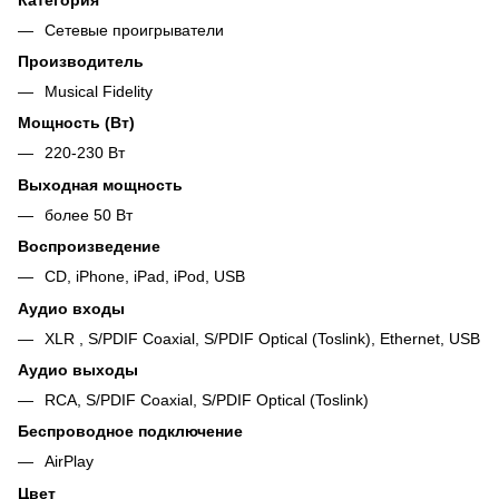
Сетевые проигрыватели
Производитель
Musical Fidelity
Мощность (Вт)
220-230 Вт
Выходная мощность
более 50 Вт
Воспроизведение
CD, iPhone, iPad, iPod, USB
Аудио входы
XLR , S/PDIF Coaxial, S/PDIF Optical (Toslink), Ethernet, USB
Аудио выходы
RCA, S/PDIF Coaxial, S/PDIF Optical (Toslink)
Беспроводное подключение
AirPlay
Цвет