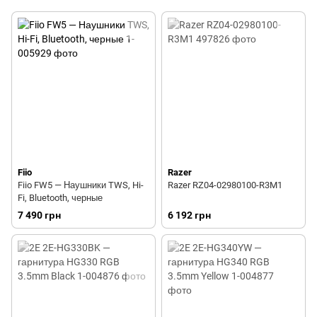
Fiio
Razer
Fiio FW5 — Наушники TWS, Hi-
Razer RZ04-02980100-R3M1
Fi, Bluetooth, черные
7 490 грн
6 192 грн