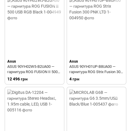
Asus
Asus
ASUS 90YH02W5-B2UA00 —
ASUS 90YH01UP-B8UA00 —
гарнитура ROG FUSION II 500
гарнитура ROG Strix Fusion 300
USB RGB Black
PNK LTD
12 496 грн
4 грн