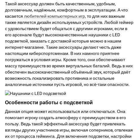
Такой аксессуар должен быть качественным, удобным,
долговечным, надёжным, комфортным в эксплуатации. А что
касается
любителей компьютерных игр
, то для них важным
также является дизайн используемых устройств. Любой геймер
с удовольствием будет общаться с другими игроками, если в
его арсенале будут высококачественные наушники с LED
подсветкой, заказать с доставкой которые можно в нашем
интернет-магазине. Такие аксессуары делают честь даже
настоящим киберспортсменам. В них намного приятнее
погружаться в условия игры. Кроме того, они обеспечивают
массу преимуществ во время виртуальных баталий. Ведь в них
обеспечен высококачественный объёмный звук, который даёт
возможность локализировать противника и остальные
аналогичные источники пусть игровой, но всё-таки опасности.
Особенности работы с подсветкой
Данная опция может использоваться или отключаться. Она
помогает игроку создать атмосферу с преимуществом в его
пользу. Ведь такой эффектный аксессуар будет привлекать
взгляды других участников игры, включая соперников, отвлекая
их от процесса гейминга. Для включения подсветки, настройки