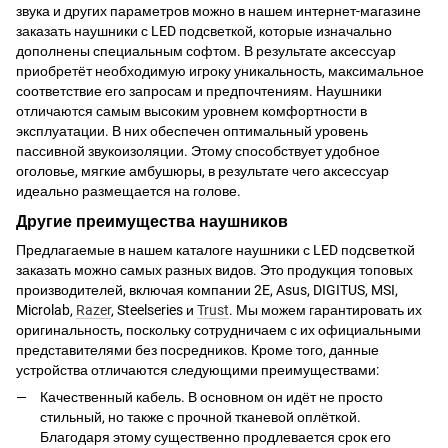
звука и других параметров можно в нашем интернет-магазине
заказать наушники с LED подсветкой, которые изначально
дополнены специальным софтом. В результате аксессуар
приобретёт необходимую игроку уникальность, максимальное
соответствие его запросам и предпочтениям. Наушники
отличаются самым высоким уровнем комфортности в
эксплуатации. В них обеспечен оптимальный уровень
пассивной звукоизоляции. Этому способствует удобное
оголовье, мягкие амбушюры, в результате чего аксессуар
идеально размещается на голове.
Другие преимущества наушников
Предлагаемые в нашем каталоге наушники с LED подсветкой
заказать можно самых разных видов. Это продукция топовых
производителей, включая компании 2E, Asus, DIGITUS, MSI,
Microlab,
Razer
, Steelseries и
Trust
. Мы можем гарантировать их
оригинальность, поскольку сотрудничаем с их официальными
представителями без посредников. Кроме того, данные
устройства отличаются следующими преимуществами:
Качественный кабель. В основном он идёт не просто
стильный, но также с прочной тканевой оплёткой.
Благодаря этому существенно продлевается срок его