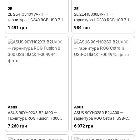
2E
2E
2E 2E-HG340YW-7.1 —
2E 2E-HG330BK-7.1 —
гарнитура HG340 RGB USB 7.1
гарнитура HG330 RGB USB 7.1
Yellow
Black
1 491 грн
984 грн
Asus
Asus
ASUS 90YH02X3-B2UA00 —
ASUS 90YH02S0-B2UA00 —
гарнитура ROG Fusion II 300
гарнитура ROG Cetra II USB-C
USB Black
Black
7 260 грн
6 072 грн