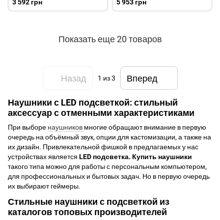
3 592 грн
5 953 грн
Показать еще 20 товаров
Назад
Вперед
1
из 3
Наушники с LED подсветкой: стильный
аксессуар с отменными характеристиками
При выборе
наушников
многие обращают внимание в первую
очередь на объёмный звук, опции для кастомизации, а также на
их дизайн. Привлекательной фишкой в предлагаемых у нас
устройствах является
LED подсветка. Купить наушники
такого типа можно для работы с персональным компьютером,
для профессиональных и бытовых задач. Но в первую очередь
их выбирают геймеры.
Стильные наушники с подсветкой из
каталогов топовых производителей