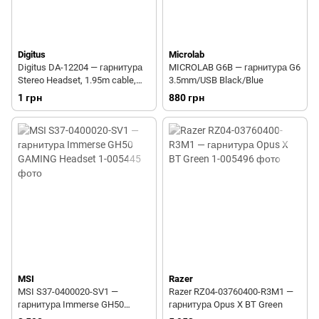
Digitus
Microlab
Digitus DA-12204 — гарнитура
MICROLAB G6B — гарнитура G6
Stereo Headset, 1.95m cable,
3.5mm/USB Black/Blue
LED, USB
1 грн
880 грн
MSI
Razer
MSI S37-0400020-SV1 —
Razer RZ04-03760400-R3M1 —
гарнитура Immerse GH50
гарнитура Opus X BT Green
GAMING Headset