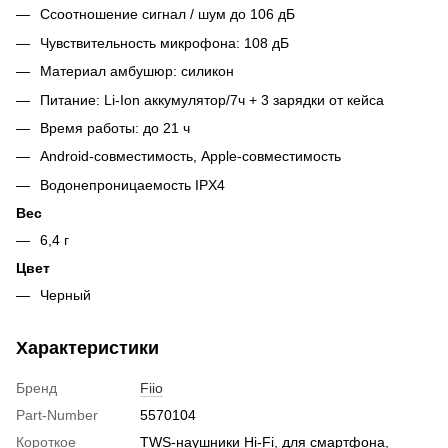
Ссоотношение сигнал / шум до 106 дБ
Чувствительность микрофона: 108 дБ
Материал амбушюр: силикон
Питание: Li-Ion аккумулятор/7ч + 3 зарядки от кейса
Время работы: до 21 ч
Android-совместимость, Apple-совместимость
Водонепроницаемость IPX4
Вес
6,4 г
Цвет
Черный
Характеристики
Бренд
Fiio
Part-Number
5570104
Короткое
TWS-наушники Hi-Fi, для смартфона,