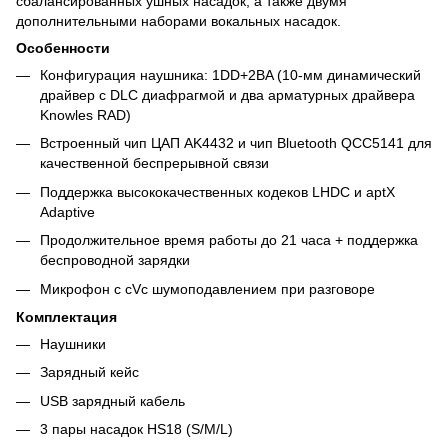
сбалансированных ушных насадок, а также двумя
дополнительными наборами вокальных насадок.
Особенности
Конфигурация наушника: 1DD+2BA (10-мм динамический
драйвер с DLC диафрагмой и два арматурных драйвера
Knowles RAD)
Встроенный чип ЦАП AK4432 и чип Bluetooth QCC5141 для
качественной беспрерывной связи
Поддержка высококачественных кодеков LHDC и aptX
Adaptive
Продолжительное время работы до 21 часа + поддержка
беспроводной зарядки
Микрофон с cVc шумоподавлением при разговоре
Комплектация
Наушники
Зарядный кейс
USB зарядный кабель
3 пары насадок HS18 (S/M/L)