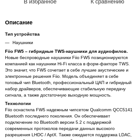
В избранное
К сравнению
Описание
Тип устройства
Наушники
Fiio FW5 – гибридные TWS-наушники для аудиофилов.
Новые беспроводные наушники Fiio FW5 позиционируются
компанией как наушники Hi-Fi класса в форм-факторе TWS.
Это значит, что FW5 сочетает в себе лучшие акустические и
электронные решения Fiio. Модель объединяет в себе
топовый чип Bluetooth, профессиональный ЦАП и гибридный
набор драйверов, обеспечивающие стабильную передачу
сигнала, а также достаточную выходную мощность.
Технологии
Fiio оснастила FW5 надежным чипсетом Qualcomm QCC5141
Bluetooth последнего поколения. Он обеспечивает
подключение по Bluetooth версии 5.2 с поддержкой
современных протоколов передачи данных высокого
разрешения LHDC / AptX. Также ожидается поддержка LDAC,