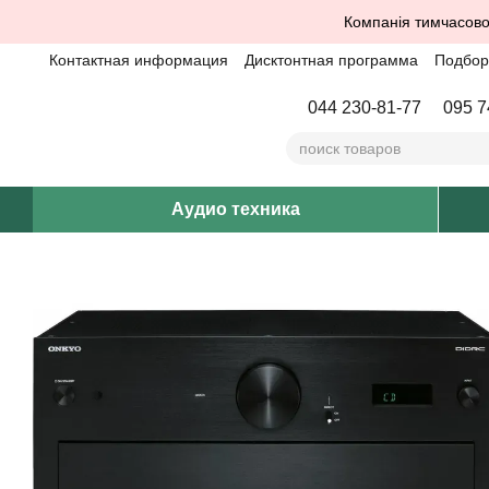
Перейти к основному контенту
Компанія тимчасово
Контактная информация
Дисктонтная программа
Подбор 
044 230-81-77
095 7
Аудио техника