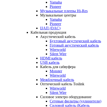
Yamaha
Pioneer
Музыкальные плееры Hi-Res
Музыкальные центры
Yamaha
Pioneer
ЦАП (DAC)
Кабельная продукция
Акустический кабель
Бухтовый акустический кабель
Готовый акустический кабель
Wireworld
Silent Wire
HDMI кабель
USB кабель
Кабель для сабвуфера
Monster
Wireworld
Межблочный кабель
Оптический кабель Toslink
Wireworld
Silent Wire
Силовое электро оборудование
Сетевые фильтры (удлинители)
Силовой кабель (Кабель