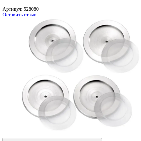
Артикул:
528080
Оставить отзыв
Безкоштовна доставка