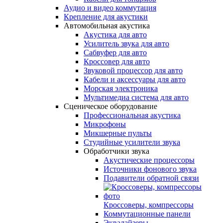
Аудио и видео коммутация
Крепление для акустики
Автомобильная акустика
Акустика для авто
Усилитель звука для авто
Сабвуфер для авто
Кроссовер для авто
Звуковой процессор для авто
Кабели и аксессуары для авто
Морская электроника
Мультимедиа система для авто
Сценическое оборудование
Профессиональная акустика
Микрофоны
Микшерные пульты
Студийные усилители звука
Обработчики звука
Акустические процессоры
Источники фонового звука
Подавители обратной связи
Кроссоверы, компрессоры
Коммутационные панели
Эквалайзеры