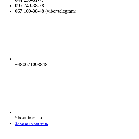
095 749-38-78
067 109-38-48 (viber/telegram)
+380671093848
Showtime_ua
Заказать звонок