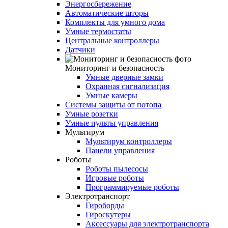
Энергосбережение
Автоматические шторы
Комплекты для умного дома
Умные термостаты
Центральные контроллеры
Датчики
Мониторинг и безопасность
Умные дверные замки
Охранная сигнализация
Умные камеры
Системы защиты от потопа
Умные розетки
Умные пульты управления
Мультирум
Мультирум контроллеры
Панели управления
Роботы
Роботы пылесосы
Игровые роботы
Программируемые роботы
Электротранспорт
Гироборды
Гироскутеры
Аксессуары для электротранспорта