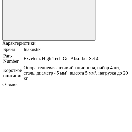
Характеристики
Бренд
Inakustik
Part-
Exzelenz High Tech Gel Absorber Set 4
Number
Опора гелиевая антивибрационная, набор 4 шт,
Короткое
сталь, диаметр 45 мм², высота 5 мм², нагрузка до 20
описание
кг.
Отзывы