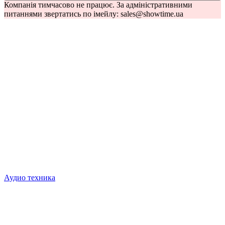
Компанія тимчасово не працює. За адміністративними
питаннями звертатись по імейлу: sales@showtime.ua
Аудио техника