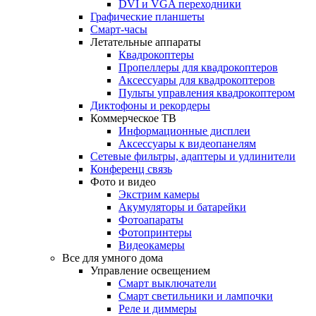
DVI и VGA переходники
Графические планшеты
Смарт-часы
Летательные аппараты
Квадрокоптеры
Пропеллеры для квадрокоптеров
Аксессуары для квадрокоптеров
Пульты управления квадрокоптером
Диктофоны и рекордеры
Коммерческое ТВ
Информационные дисплеи
Аксессуары к видеопанелям
Сетевые фильтры, адаптеры и удлинители
Конференц связь
Фото и видео
Экстрим камеры
Акумуляторы и батарейки
Фотоапараты
Фотопринтеры
Видеокамеры
Все для умного дома
Управление освещением
Смарт выключатели
Смарт светильники и лампочки
Реле и диммеры