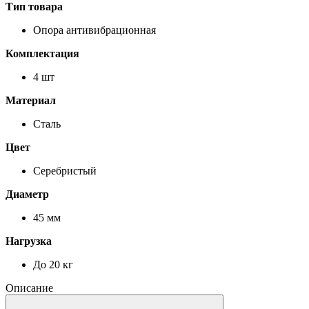
Тип товара
Опора антивибрационная
Комплектация
4 шт
Материал
Сталь
Цвет
Серебристый
Диаметр
45 мм
Нагрузка
До 20 кг
Описание