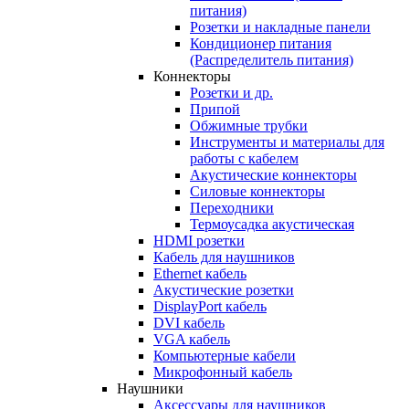
питания)
Розетки и накладные панели
Кондиционер питания
(Распределитель питания)
Коннекторы
Розетки и др.
Припой
Обжимные трубки
Инструменты и материалы для
работы с кабелем
Акустические коннекторы
Силовые коннекторы
Переходники
Термоусадка акустическая
HDMI розетки
Кабель для наушников
Ethernet кабель
Акустические розетки
DisplayPort кабель
DVI кабель
VGA кабель
Компьютерные кабели
Микрофонный кабель
Наушники
Аксессуары для наушников