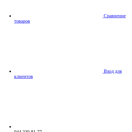
Сравнение
товаров
Вход для
клиентов
044 230-81-77