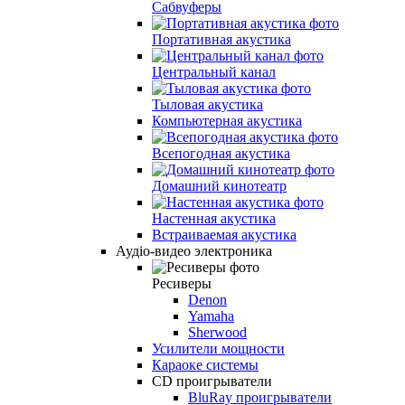
Сабвуферы
Портативная акустика
Центральный канал
Тыловая акустика
Компьютерная акустика
Всепогодная акустика
Домашний кинотеатр
Настенная акустика
Встраиваемая акустика
Аудіо-видео электроника
Ресиверы
Denon
Yamaha
Sherwood
Усилители мощности
Караоке системы
CD проигрыватели
BluRay проигрыватели