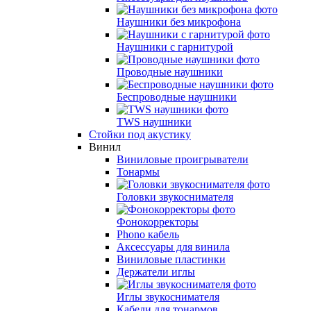
Наушники без микрофона
Наушники с гарнитурой
Проводные наушники
Беспроводные наушники
TWS наушники
Стойки под акустику
Винил
Виниловые проигрыватели
Тонармы
Головки звукоснимателя
Фонокорректоры
Phono кабель
Аксессуары для винила
Виниловые пластинки
Держатели иглы
Иглы звукоснимателя
Кабели для тонармов